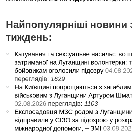
Найпопулярніші новини 
тиждень:
Катування та сексуальне насильство 
затриманої на Луганщині волонтерки: 
бойовикам оголосили підозру
04.08.20
переглядів:
1629
На Київщині попрощаються з загиблим
військовим з Луганщини Артуром Шма
02.08.2026
переглядів:
1103
Експосадовця МЗС родом з Луганщин
відправили у СІЗО за підозрою у розкр
міжнародної допомоги, – ЗМІ
03.08.202