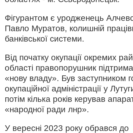
Фігурантом є уродженець Алчев
Павло Муратов, колишній праців
банківської системи.
Від початку окупації окремих рай
області правопорушник підтрим
«нову владу». Був заступником 
окупаційної адміністрації у Лутуг
потім кілька років керував апар
«народної ради лнр».
У вересні 2023 року обрався до