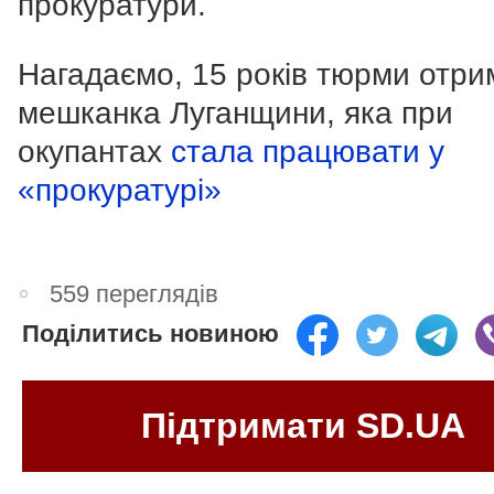
прокуратури.
Нагадаємо, 15 років тюрми отр
мешканка Луганщини, яка при
окупантах
стала працювати у
«прокуратурі»
559 переглядів
Поділитись новиною
Підтримати SD.UA