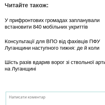
Читайте також:
У прифронтових громадах запланували
встановити 840 мобільних укриттів
Консультації для ВПО від фахівців ПФУ
Луганщини наступного тижня: де й коли
Шість разів вдарив ворог зі ствольної арт
на Луганщині