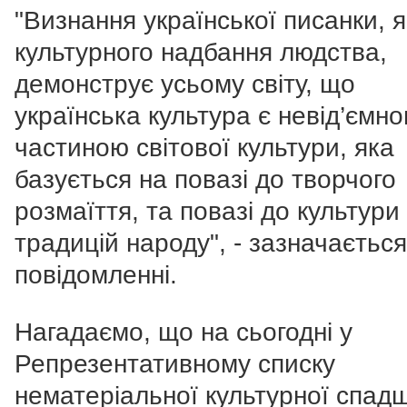
"Визнання української писанки, я
культурного надбання людства,
демонструє усьому світу, що
українська культура є невід’ємн
частиною світової культури, яка
базується на повазі до творчого
розмаїття, та повазі до культури 
традицій народу", - зазначається
повідомленні.
Нагадаємо, що на сьогодні у
Репрезентативному списку
нематеріальної культурної спад