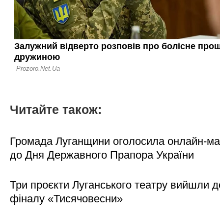
Читайте також:
Громада Луганщини оголосила онлайн-м
до Дня Державного Прапора України
Три проєкти Луганського театру вийшли д
фіналу «Тисячовесни»