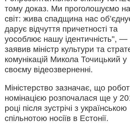
тому доказ. Ми проголошуємо на
світ: жива спадщина нас об’єдну
дарує відчуття причетності та
уособлює нашу ідентичність", —
заявив міністр культури та страт
комунікацій Микола Точицький у
своєму відеозверненні.
Міністерство зазначає, що робо
номінацією розпочалася ще у 20
році після зустрічі з українською
спільнотою носіїв в Естонії.