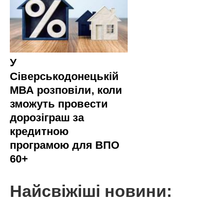
У
Сіверськодонецькій
МВА розповіли, коли
зможуть провести
дорозіграш за
кредитною
програмою для ВПО
60+
Найсвіжіші новини: