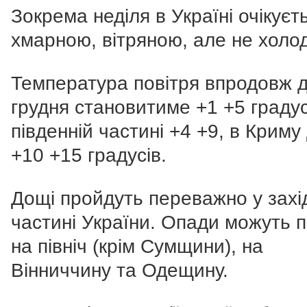
Зокрема неділя в Україні очікуєт
хмарною, вітряною, але не холо
Температура повітря впродовж д
грудня становитиме +1 +5 градус
південній частині +4 +9, в Криму
+10 +15 градусів.
Дощі пройдуть переважно у захі
частині України. Опади можуть 
на північ (крім Сумщини), на
Вінниччину та Одещину.