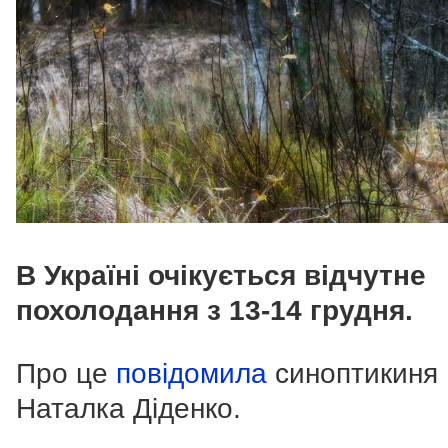
В Україні очікується відчутне
похолодання з 13-14 грудня.
Про це
повідомила
синоптикиня
Наталка Діденко.