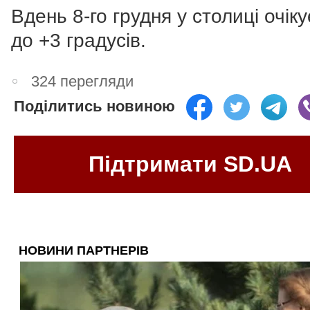
Вдень 8-го грудня у столиці очік
до +3 градусів.
324 перегляди
Поділитись новиною
Підтримати SD.UA