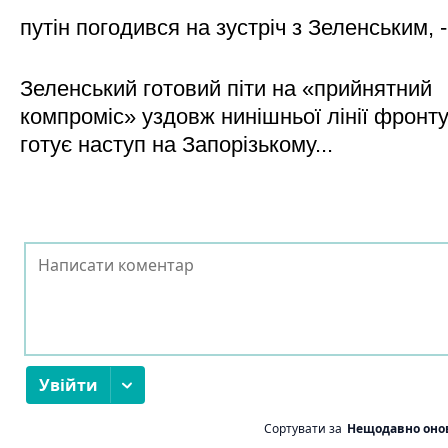
путін погодився на зустріч з Зеленським, 
Зеленський готовий піти на «прийнятний
компроміс» уздовж нинішньої лінії фронту,
готує наступ на Запорізькому...