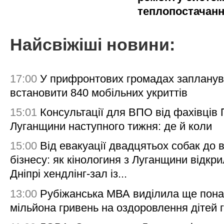
теплопостачан
Найсвіжіші новини:
17:00
У прифронтових громадах заплану
встановити 840 мобільних укриттів
15:01
Консультації для ВПО від фахівців
Луганщини наступного тижня: де й коли
15:00
Від евакуації двадцятьох собак до 
бізнесу: як кінологиня з Луганщини відкри
Дніпрі хендлінг-зал із...
13:00
Рубіжанська МВА виділила ще пона
мільйона гривень на оздоровлення дітей 