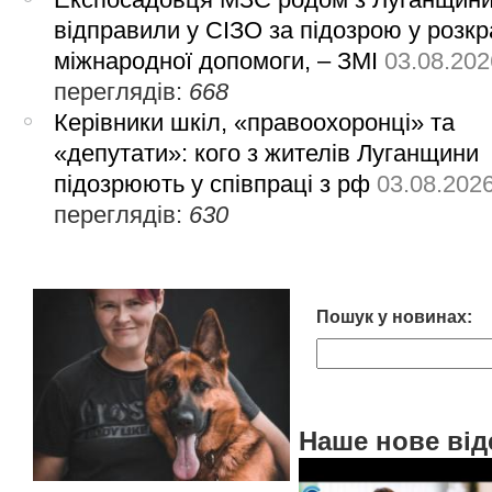
відправили у СІЗО за підозрою у розкр
міжнародної допомоги, – ЗМІ
03.08.202
переглядів:
668
Керівники шкіл, «правоохоронці» та
«депутати»: кого з жителів Луганщини
підозрюють у співпраці з рф
03.08.202
переглядів:
630
Пошук у новинах:
Наше нове від