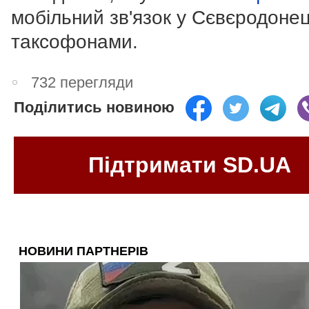
мобільний зв'язок у Сєвєродоне
таксофонами.
732 перегляди
Поділитись новиною
Підтримати SD.UA