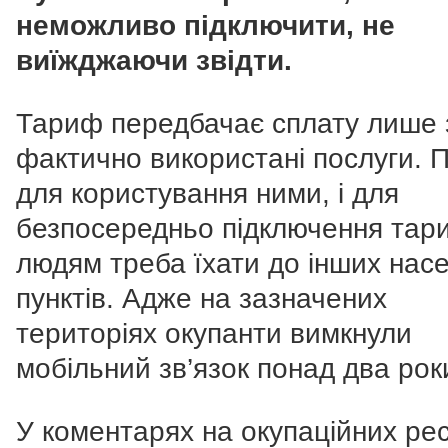
неможливо підключити, не
виїжджаючи звідти.
Тариф передбачає сплату лише 
фактично використані послуги. П
для користування ними, і для
безпосередньо підключення тар
людям треба їхати до інших нас
пунктів. Адже на зазначених
територіях окупанти вимкнули
мобільний зв’язок понад два рок
У коментарях на окупаційних ре