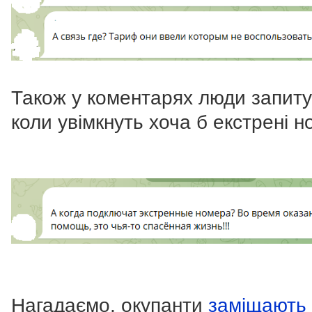
Також у коментарях люди запиту
коли увімкнуть хоча б екстрені н
Нагадаємо, окупанти
заміщають