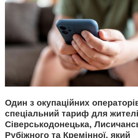
Один з окупаційних операторів
спеціальний тариф для жител
Сіверськодонецька, Лисичанс
Рубіжного та Кремінної, який