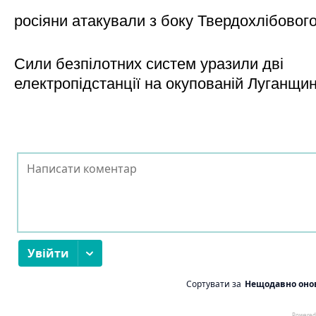
росіяни атакували з боку Твердохлібовог
Сили безпілотних систем уразили дві
електропідстанції на окупованій Луганщи