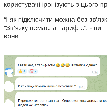
користувачі іронізують з цього п
“І як підключити можна без зв’язк
“Зв’язку немає, а тариф є”, - пи
вони.