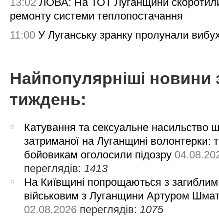
13:02
ЛОВА: На ТОТ Луганщини скоротил
ремонту системи теплопостачання
11:00
У Луганську зранку пролунали вибу
Найпопулярніші новини 
тиждень:
Катування та сексуальне насильство 
затриманої на Луганщині волонтерки: 
бойовикам оголосили підозру
04.08.20
переглядів:
1413
На Київщині попрощаються з загиблим
військовим з Луганщини Артуром Шма
02.08.2026
переглядів:
1075