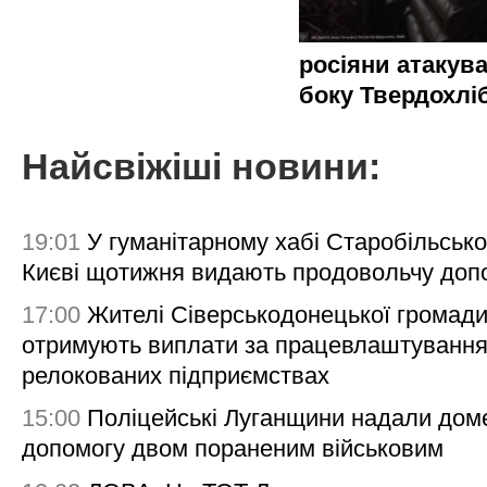
росіяни атакува
боку Твердохлі
Найсвіжіші новини:
19:01
У гуманітарному хабі Старобільсько
Києві щотижня видають продовольчу доп
17:00
Жителі Сіверськодонецької громад
отримують виплати за працевлаштування
релокованих підприємствах
15:00
Поліцейські Луганщини надали дом
допомогу двом пораненим військовим