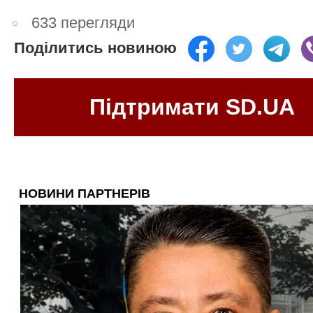
633 перегляди
Поділитись новиною
Підтримати SD.UA