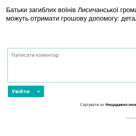
Батьки загиблих воїнів Лисичанської гром
можуть отримати грошову допомогу: дета