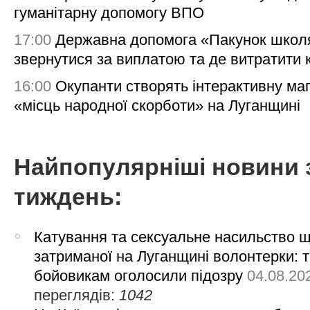
гуманітарну допомогу ВПО
17:00
Державна допомога «Пакунок школя
звернутися за виплатою та де витратити
16:00
Окупанти створять інтерактивну ма
«місць народної скорботи» на Луганщині
Найпопулярніші новини 
тиждень:
Катування та сексуальне насильство 
затриманої на Луганщині волонтерки: 
бойовикам оголосили підозру
04.08.20
переглядів:
1042