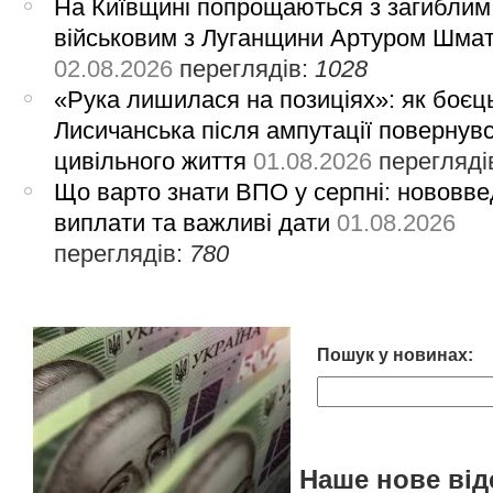
На Київщині попрощаються з загиблим
військовим з Луганщини Артуром Шма
02.08.2026
переглядів:
1028
«Рука лишилася на позиціях»: як боєць
Лисичанська після ампутації повернув
цивільного життя
01.08.2026
перегляді
Що варто знати ВПО у серпні: нововве
виплати та важливі дати
01.08.2026
переглядів:
780
Пошук у новинах:
Наше нове від