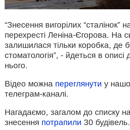
“Знесення вигорілих “сталінок” н
перехресті Леніна-Єгорова. На с
залишилася тільки коробка, де 
стоматологія”, - йдеться в описі 
нього.
Відео можна
переглянути
у наш
телеграм-каналі.
Нагадаємо, загалом до списку н
знесення
потрапили
30 будівель.