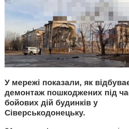
У мережі показали, як відбува
демонтаж пошкоджених під ча
бойових дій будинків у
Сіверськодонецьку.