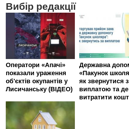
Вибір редакції
Оператори «Апачі»
Державна допо
показали ураження
«Пакунок школя
об'єктів окупантів у
як звернутися з
Лисичанську (ВІДЕО)
виплатою та де
витратити кош