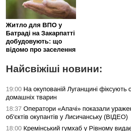
Житло для ВПО у
Батраді на Закарпатті
добудовують: що
відомо про заселення
Найсвіжіші новини:
19:00
На окупованій Луганщині фіксують с
домашніх тварин
18:37
Оператори «Апачі» показали ураже
об'єктів окупантів у Лисичанську (ВІДЕО)
18:00
Кремінський гумхаб у Рівному вида