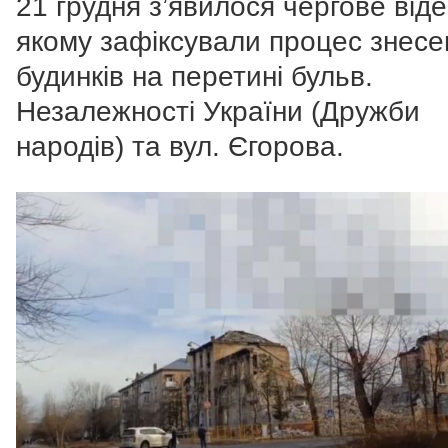
21 грудня з’явилося чергове віде
якому зафіксували процес знесе
будинків на перетині бульв.
Незалежності України (Дружби
народів) та вул. Єгорова.