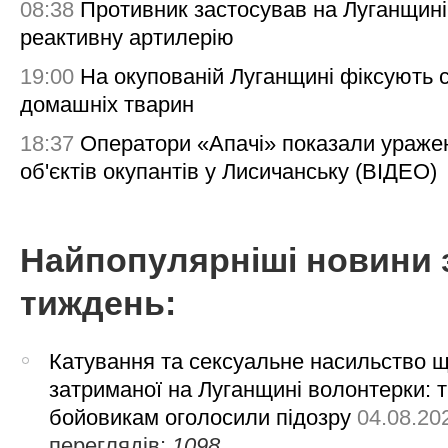
08:38
Противник застосував на Луганщині
реактивну артилерію
19:00
На окупованій Луганщині фіксують с
домашніх тварин
18:37
Оператори «Апачі» показали ураже
об'єктів окупантів у Лисичанську (ВІДЕО)
Найпопулярніші новини 
тиждень:
Катування та сексуальне насильство 
затриманої на Луганщині волонтерки: 
бойовикам оголосили підозру
04.08.20
переглядів:
1098