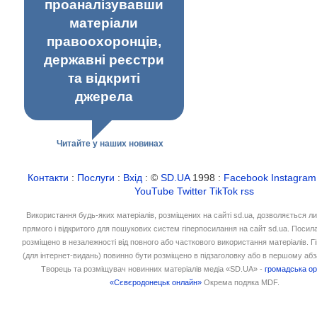
проаналізувавши
матеріали
правоохоронців,
державні реєстри
та відкриті
джерела
Читайте у наших новинах
Контакти
:
Послуги
:
Вхід
: ©
SD.UA
1998 :
Facebook
Instagram
YouTube
Twitter
TikTok
rss
Використання будь-яких матеріалів, розміщених на сайті sd.ua, дозволяється л
прямого і відкритого для пошукових систем гіперпосилання на сайт sd.ua. Посил
розміщено в незалежності від повного або часткового використання матеріалів. 
(для інтернет-видань) повинно бути розміщено в підзаголовку або в першому абз
Творець та розміщувач новинних матеріалів медіа «SD.UA» -
громадська ор
«Сєвєродонецьк онлайн»
Окрема подяка MDF.