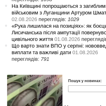
На Київщині попрощаються з загиблим
військовим з Луганщини Артуром Шма
02.08.2026
переглядів:
1029
«Рука лишилася на позиціях»: як боєць
Лисичанська після ампутації повернув
цивільного життя
01.08.2026
перегляді
Що варто знати ВПО у серпні: нововве
виплати та важливі дати
01.08.2026
переглядів:
791
Пошук у новинах: