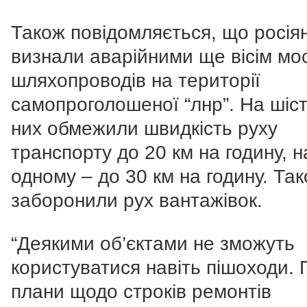
Також повідомляється, що росія
визнали аварійними ще вісім мос
шляхопроводів на території
самопроголошеної “лнр”. На шіст
них обмежили швидкість руху
транспорту до 20 км на годину, н
одному – до 30 км на годину. Та
заборонили рух вантажівок.
“Деякими об’єктами не зможуть
користуватися навіть пішоходи. 
плани щодо строків ремонтів