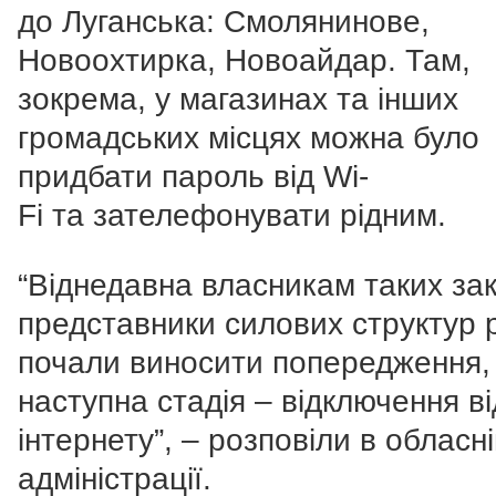
до Луганська: Смолянинове,
Новоохтирка, Новоайдар. Там,
зокрема, у магазинах та інших
громадських місцях можна було
придбати пароль від Wi-
Fі та зателефонувати рідним.
“Віднедавна власникам таких за
представники силових структур
почали виносити попередження,
наступна стадія – відключення ві
інтернету”, – розповіли в обласн
адміністрації.