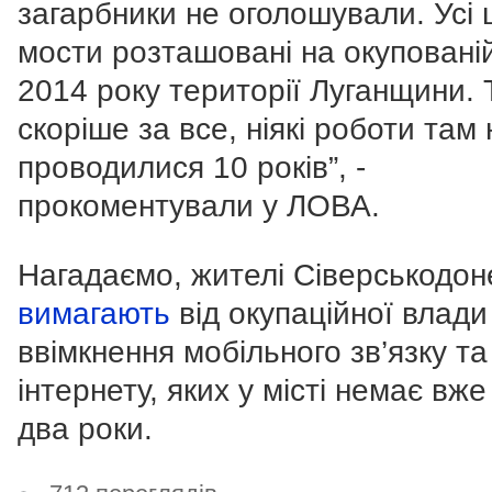
загарбники не оголошували. Усі ц
мости розташовані на окупованій
2014 року території Луганщини. 
скоріше за все, ніякі роботи там 
проводилися 10 років”, -
прокоментували у ЛОВА.
Нагадаємо, жителі Сіверськодон
вимагають
від окупаційної влади
ввімкнення мобільного зв’язку та
інтернету, яких у місті немає вж
два роки.