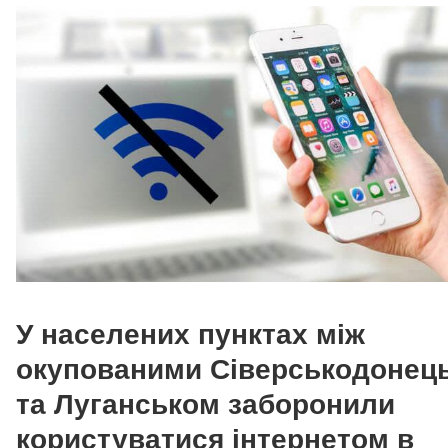
У населених пунктах між
окупованими Сіверськодонец
та Луганськом заборонили
користуватися інтернетом в