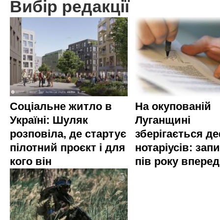
Вибір редакції
Соціальне житло в
На окупованій
Україні: Шуляк
Луганщині
розповіла, де стартує
зберігається д
пілотний проєкт і для
нотаріусів: запи
кого він
пів року вперед