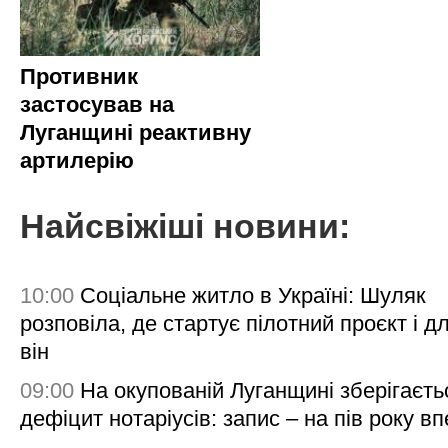
Противник
застосував на
Луганщині реактивну
артилерію
Найсвіжіші новини:
10:00
Соціальне житло в Україні: Шуляк
розповіла, де стартує пілотний проєкт і д
він
09:00
На окупованій Луганщині зберігаєть
дефіцит нотаріусів: запис – на пів року в