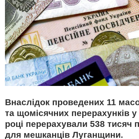
Внаслідок проведених 11 мас
та щомісячних перерахунків у
році перерахували 538 тисяч 
для мешканців Луганщини.