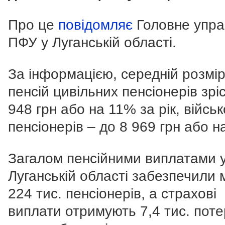
Про це
повідомляє
Головне упра
ПФУ у Луганській області.
За інформацією, середній розмі
пенсій цивільних пенсіонерів зрі
948 грн або на 11% за рік, війсь
пенсіонерів – до 8 969 грн або н
Загалом пенсійними виплатами 
Луганській області забезпечили
224 тис. пенсіонерів, а страхові
виплати отримують 7,4 тис. поте