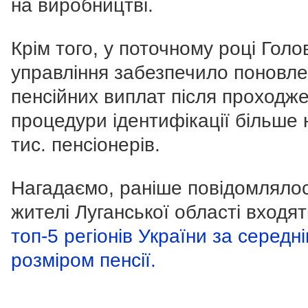
на виробництві.
Крім того, у поточному році Голо
управління забезпечило поновл
пенсійних виплат після проходж
процедури ідентифікації більше 
тис. пенсіонерів.
Нагадаємо, раніше повідомляло
жителі Луганської області входя
топ-5 регіонів України за середн
розміром пенсії.