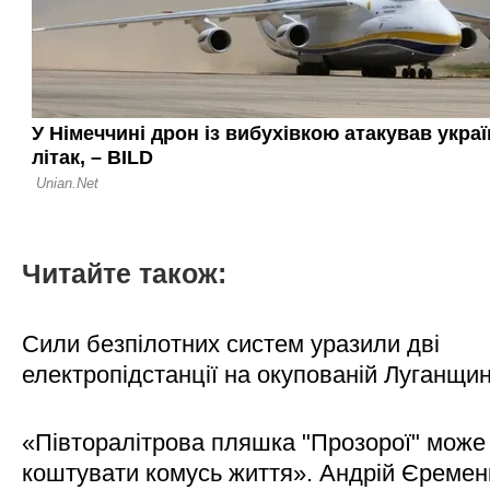
Читайте також:
Сили безпілотних систем уразили дві
електропідстанції на окупованій Луганщи
«Півторалітрова пляшка "Прозорої" може
коштувати комусь життя». Андрій Єреме