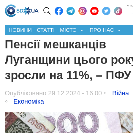
У С
НОВИНИ
СТАТТІ
МІСТО
ПРО НАС
Пенсії мешканців
Луганщини цього рок
зросли на 11%, – ПФУ
Опубліковано 29.12.2024 - 16:00
Війна
Економіка