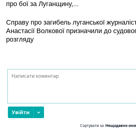
про бої за Луганщину,...
Справу про загибель луганської журналіс
Анастасії Волкової призначили до судово
розгляду