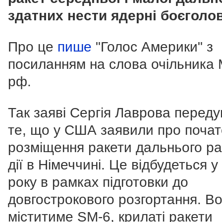
здатних нести ядерні боєголов
Про це
пише
"Голос Америки" з
посиланням на слова очільника
рф.
Так заяві Сергія Лаврова перед
те, що у США заявили про почат
розміщення ракети дальнього ра
дії в Німеччині. Це відбудеться у
року в рамках підготовки до
довгострокового розгортання. В
міститиме SM-6, крилаті ракети