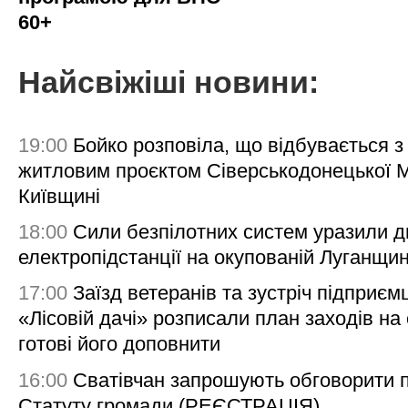
60+
Найсвіжіші новини:
19:00
Бойко розповіла, що відбувається з
житловим проєктом Сіверськодонецької 
Київщині
18:00
Сили безпілотних систем уразили д
електропідстанції на окупованій Луганщи
17:00
Заїзд ветеранів та зустріч підприємц
«Лісовій дачі» розписали план заходів на 
готові його доповнити
16:00
Сватівчан запрошують обговорити 
Статуту громади (РЕЄСТРАЦІЯ)