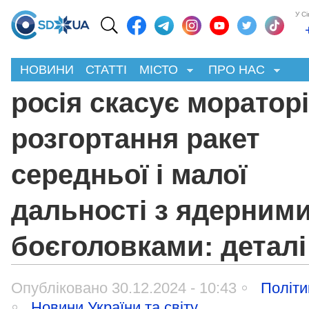
У С
НОВИНИ
СТАТТІ
МІСТО
ПРО НАС
росія скасує мораторі
розгортання ракет
середньої і малої
дальності з ядерним
боєголовками: деталі
Опубліковано 30.12.2024 - 10:43
Політи
Новини України та світу