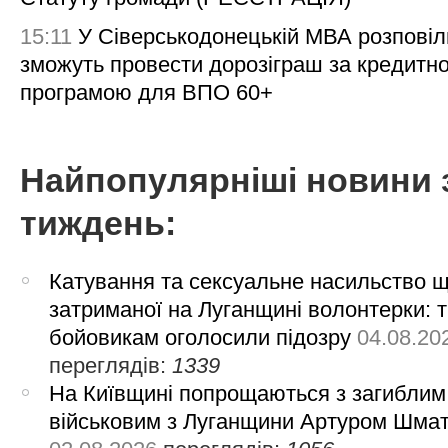
15:11
У Сіверськодонецькій МВА розповіл
зможуть провести дорозіграш за кредитн
програмою для ВПО 60+
Найпопулярніші новини 
тиждень:
Катування та сексуальне насильство 
затриманої на Луганщині волонтерки: 
бойовикам оголосили підозру
04.08.20
переглядів:
1339
На Київщині попрощаються з загиблим
військовим з Луганщини Артуром Шма