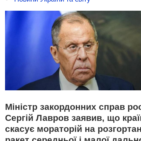
Міністр закордонних справ рос
Сергій Лавров заявив, що краї
скасує мораторій на розгорта
ракет середньої і малої дально