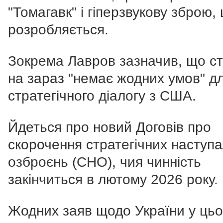
"Томагавк" і гіперзвукову зброю,
розробляється.
Зокрема Лавров зазначив, що с
на зараз "немає жодних умов" д
стратегічного діалогу з США.
Йдеться про новий Договів про
скорочення стратегічних наступ
озброєнь (СНО), чия чинність
закінчиться в лютому 2026 року.
Жодних заяв щодо України у ць