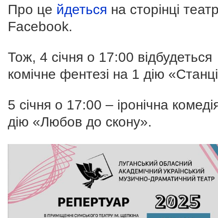
Про це
йдеться
на сторінці театр
Facebook.
Тож, 4 січня о 17:00 відбудеться
комічне фентезі на 1 дію «Станці
5 січня о 17:00 – іронічна комеді
дію «Любов до скону».