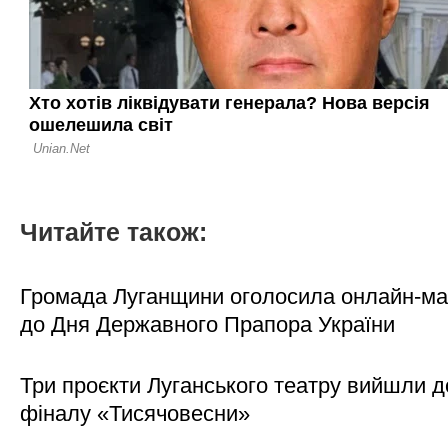
Читайте також:
Громада Луганщини оголосила онлайн-м
до Дня Державного Прапора України
Три проєкти Луганського театру вийшли д
фіналу «Тисячовесни»