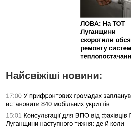
ЛОВА: На ТОТ
Луганщини
скоротили обся
ремонту систе
теплопостачан
Найсвіжіші новини:
17:00
У прифронтових громадах заплану
встановити 840 мобільних укриттів
15:01
Консультації для ВПО від фахівців
Луганщини наступного тижня: де й коли