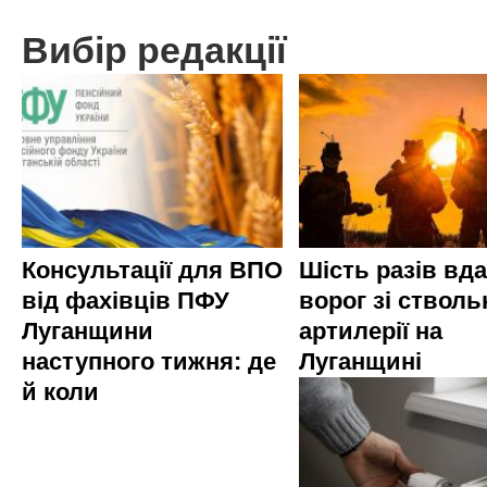
Вибір редакції
Консультації для ВПО
Шість разів вд
від фахівців ПФУ
ворог зі стволь
Луганщини
артилерії на
наступного тижня: де
Луганщині
й коли