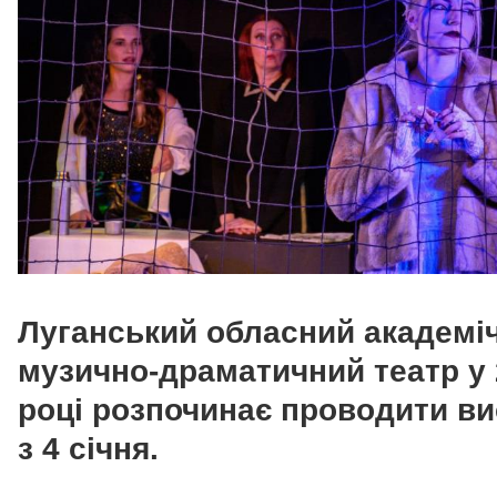
Луганський обласний академі
музично-драматичний театр у
році розпочинає проводити в
з
4 січня.