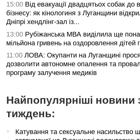
15:00
Від евакуації двадцятьох собак до 
бізнесу: як кінологиня з Луганщини відкри
Дніпрі хендлінг-зал із...
13:00
Рубіжанська МВА виділила ще пона
мільйона гривень на оздоровлення дітей 
11:00
ЛОВА: Окупанти на Луганщині прос
дозволити автономне опалення та пров
програму залучення медиків
Найпопулярніші новини 
тиждень:
Катування та сексуальне насильство 