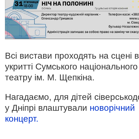
Всі вистави проходять на сцені в
укритті Сумського національного
театру ім. М. Щепкіна.
Нагадаємо, для дітей сіверсько
у Дніпрі влаштували
новорічний
концерт.