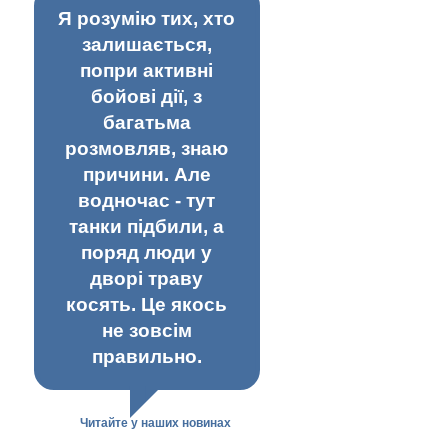
Я розумію тих, хто
залишається,
попри активні
бойові дії, з
багатьма
розмовляв, знаю
причини. Але
водночас - тут
танки підбили, а
поряд люди у
дворі траву
косять. Це якось
не зовсім
правильно.
Читайте у наших новинах