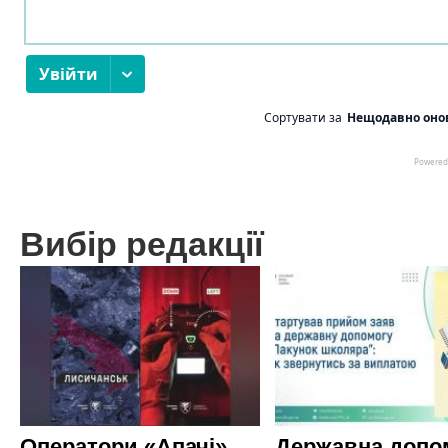
Вибір редакції
Оператори «Апачі»
Державна допо