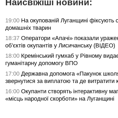
Найсвіжіші новини:
19:00
На окупованій Луганщині фіксують с
домашніх тварин
18:37
Оператори «Апачі» показали ураже
об'єктів окупантів у Лисичанську (ВІДЕО)
18:00
Кремінський гумхаб у Рівному вида
гуманітарну допомогу ВПО
17:00
Державна допомога «Пакунок школя
звернутися за виплатою та де витратити
16:00
Окупанти створять інтерактивну ма
«місць народної скорботи» на Луганщині