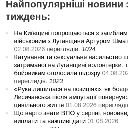
Найпопулярніші новини 
тиждень:
На Київщині попрощаються з загиблим
військовим з Луганщини Артуром Шма
02.08.2026
переглядів:
1024
Катування та сексуальне насильство 
затриманої на Луганщині волонтерки: 
бойовикам оголосили підозру
04.08.20
переглядів:
1023
«Рука лишилася на позиціях»: як боєць
Лисичанська після ампутації повернув
цивільного життя
01.08.2026
перегляді
Що варто знати ВПО у серпні: нововве
виплати та важливі дати
01.08.2026