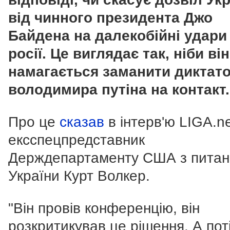
від чинного президента Джо
Байдена на далекобійні удари
росії. Це виглядає так, ніби він
намагається заманити диктат
володимира путіна на контакт.
Про це
сказав
в інтерв'ю LIGA.n
ексспецпредставник
Держдепартаменту США з питан
України Курт Волкер.
"Він провів конференцію, він
розкритикував це рішення. А пот