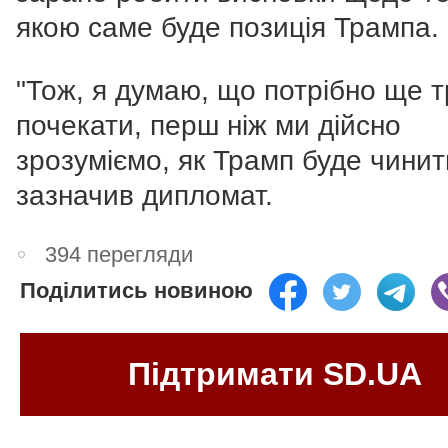
якою саме буде позиція Трампа.
"Тож, я думаю, що потрібно ще 
почекати, перш ніж ми дійсно
зрозуміємо, як Трамп буде чинит
зазначив дипломат.
394 перегляди
Поділитись новиною
Підтримати SD.UA