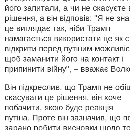
його запитали, а чи не скасуєте 
рішення, а він відповів: "Я не зна
це виглядає так, ніби Трамп
намагається використати це як с
відкрити перед путіним можливіс
щоб заманити його на контакт і
припинити війну", – вважає Волк
Він підкреслив, що Трамп не обі
скасувати це рішення, він хоче
побачити, якою буде реакція
путіна.
Проте він зазначив, що п
зарано робити висновки щодо то