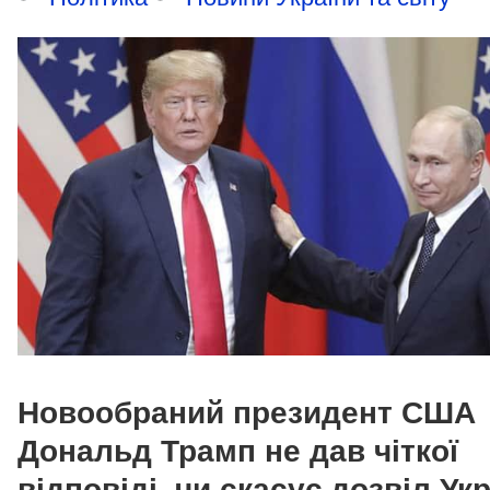
Новообраний президент США
Дональд Трамп не дав чіткої
відповіді, чи скасує дозвіл Укр