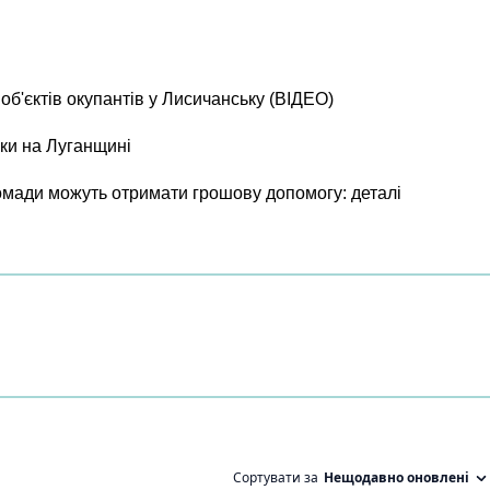
б'єктів окупантів у Лисичанську (ВІДЕО)
ки на Луганщині
ромади можуть отримати грошову допомогу: деталі