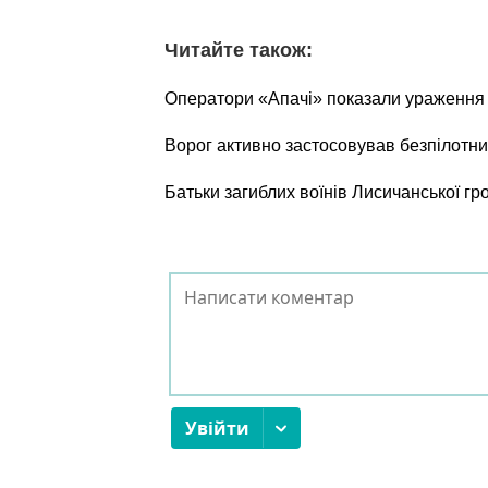
Читайте також:
Оператори «Апачі» показали ураження о
Ворог активно застосовував безпілотни
Батьки загиблих воїнів Лисичанської г