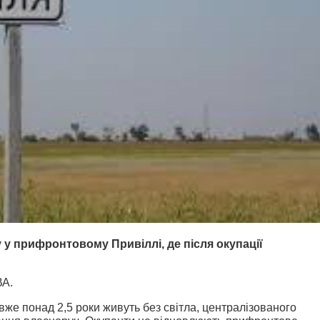
у прифронтовому Привіллі, де після окупації
ВА.
вже понад 2,5 роки живуть без світла, централізованого