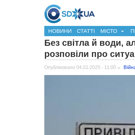
НОВИНИ
СТАТТІ
МІСТО
П
Без світла й води, 
розповіли про ситуа
Опубліковано 04.01.2025 - 11:00
Війн