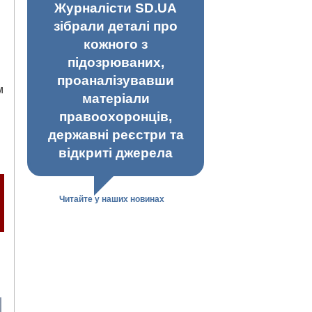
Журналісти SD.UA
зібрали деталі про
кожного з
підозрюваних,
проаналізувавши
м
матеріали
правоохоронців,
державні реєстри та
відкриті джерела
Читайте у наших новинах