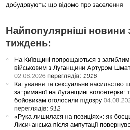
добудовують: що відомо про заселення
Найпопулярніші новини 
тиждень:
На Київщині попрощаються з загиблим
військовим з Луганщини Артуром Шма
02.08.2026
переглядів:
1016
Катування та сексуальне насильство 
затриманої на Луганщині волонтерки: 
бойовикам оголосили підозру
04.08.20
переглядів:
912
«Рука лишилася на позиціях»: як боєць
Лисичанська після ампутації повернув