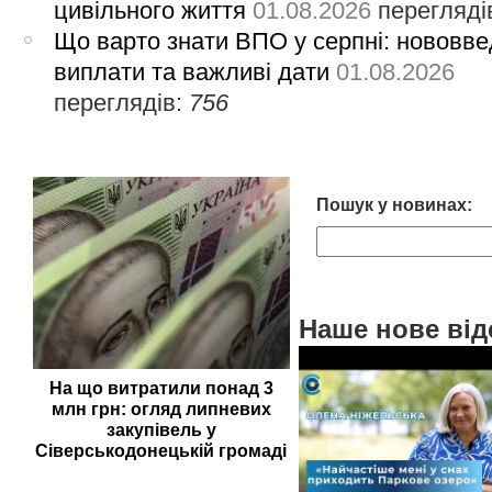
цивільного життя
01.08.2026
перегляді
Що варто знати ВПО у серпні: нововве
виплати та важливі дати
01.08.2026
переглядів:
756
Пошук у новинах:
Наше нове від
На що витратили понад 3
млн грн: огляд липневих
закупівель у
Сіверськодонецькій громаді