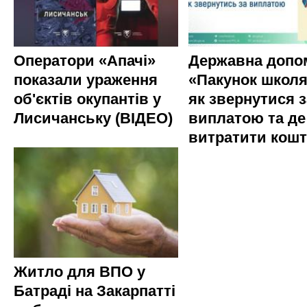
Оператори «Апачі»
Державна допо
показали ураження
«Пакунок школя
об'єктів окупантів у
як звернутися з
Лисичанську (ВІДЕО)
виплатою та де
витратити кош
Житло для ВПО у
Батраді на Закарпатті