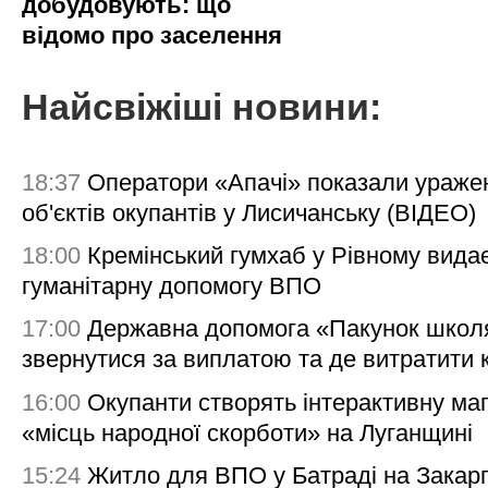
добудовують: що
відомо про заселення
Найсвіжіші новини:
18:37
Оператори «Апачі» показали ураже
об'єктів окупантів у Лисичанську (ВІДЕО)
18:00
Кремінський гумхаб у Рівному вида
гуманітарну допомогу ВПО
17:00
Державна допомога «Пакунок школя
звернутися за виплатою та де витратити
16:00
Окупанти створять інтерактивну ма
«місць народної скорботи» на Луганщині
15:24
Житло для ВПО у Батраді на Закарп