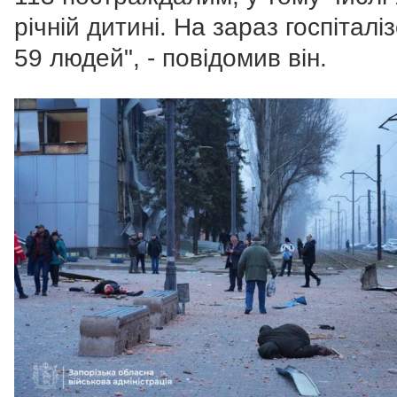
річній дитині.
На зараз госпіталі
59 людей", - повідомив він.