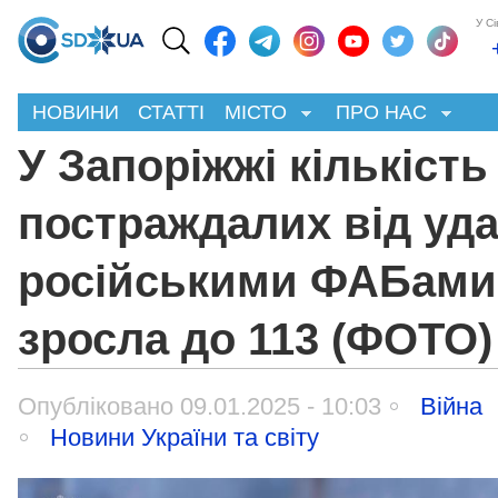
У С
НОВИНИ
СТАТТІ
МІСТО
ПРО НАС
У Запоріжжі кількість
постраждалих від уд
російськими ФАБами
зросла до 113 (ФОТО)
Опубліковано 09.01.2025 - 10:03
Війна
Новини України та світу