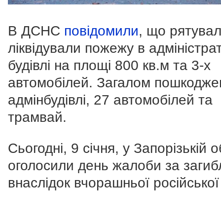
В ДСНС
повідомили
, що рятува
ліквідували пожежу в адміністра
будівлі на площі 800 кв.м та 3-х
автомобілей. Загалом пошкоджен
адмінбудівлі, 27 автомобілей та
трамвай.
Сьогодні, 9 січня, у Запорізькій о
оголосили день жалоби за заги
внаслідок вчорашньої російської