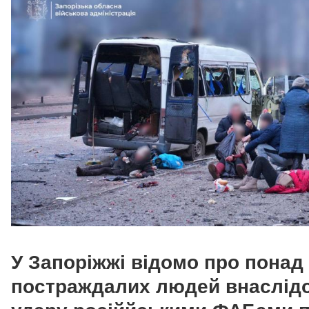
У Запоріжжі відомо про понад
постраждалих людей внаслід