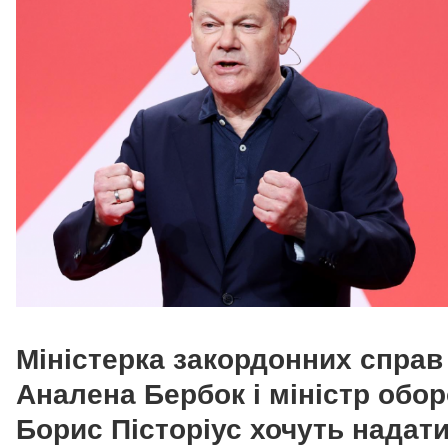
Міністерка закордонних справ
Аналена Бербок і міністр обо
Борис Пісторіус хочуть надат