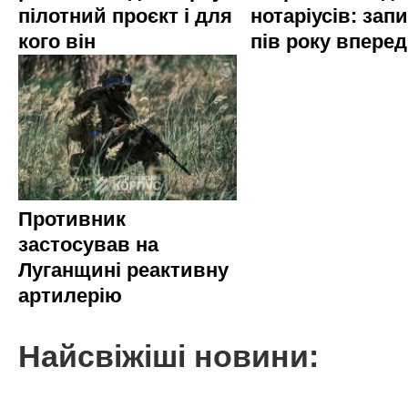
пілотний проєкт і для
нотаріусів: запи
кого він
пів року вперед
Противник
застосував на
Луганщині реактивну
артилерію
Найсвіжіші новини: