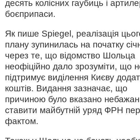
десять колісних гаубиць і артиле
боєприпаси.
Як пише Spiegel, реалізація цьог
плану зупинилась на початку січ
через те, що відомство Шольца
неофіційно дало зрозуміти, що н
підтримує виділення Києву дода
коштів. Видання зазначає, що
причиною було вказано небажан
ставити майбутній уряд ФРН пе
фактом.