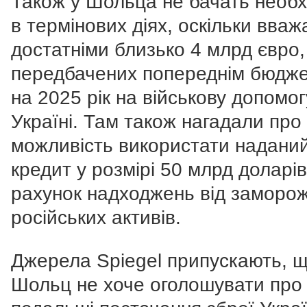
Також у Шольца не бачать необх
в термінових діях, оскільки вваж
достатніми близько 4 млрд євро,
передбачених попереднім бюдж
на 2025 рік на військову допомог
Україні. Там також нагадали про
можливість використати надани
кредит у розмірі 50 млрд доларів
рахунок надходжень від заморо
російських активів.
Джерела Spiegel припускають, 
Шольц не хоче оголошувати про