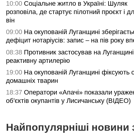
10:00
Соціальне житло в Україні: Шуляк
розповіла, де стартує пілотний проєкт і д
він
09:00
На окупованій Луганщині зберігаєть
дефіцит нотаріусів: запис – на пів року в
08:38
Противник застосував на Луганщині
реактивну артилерію
19:00
На окупованій Луганщині фіксують с
домашніх тварин
18:37
Оператори «Апачі» показали ураже
об'єктів окупантів у Лисичанську (ВІДЕО)
Найпопулярніші новини 