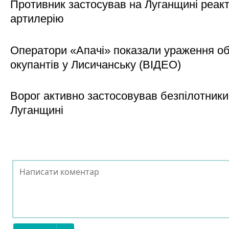
Противник застосував на Луганщині реак
артилерію
Оператори «Апачі» показали ураження об'
окупантів у Лисичанську (ВІДЕО)
Ворог активно застосовував безпілотники
Луганщині