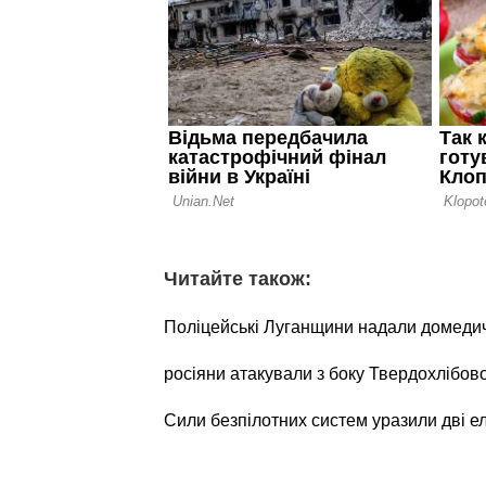
Читайте також:
Поліцейські Луганщини надали домеди
росіяни атакували з боку Твердохлібов
Сили безпілотних систем уразили дві е