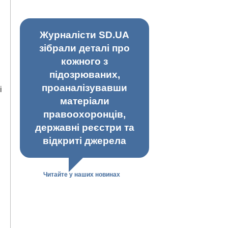
Журналісти SD.UA
зібрали деталі про
кожного з
підозрюваних,
проаналізувавши
і
матеріали
правоохоронців,
державні реєстри та
відкриті джерела
Читайте у наших новинах