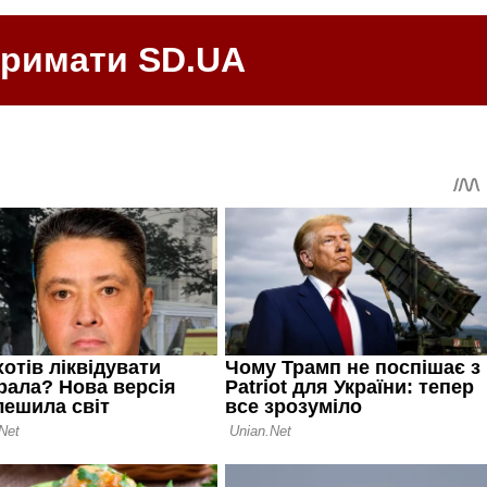
тримати SD.UA