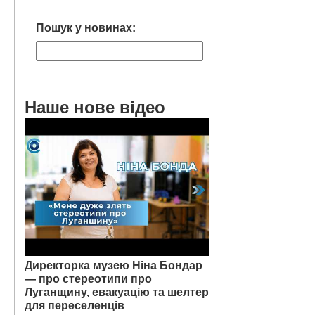
Пошук у новинах:
Наше нове відео
Директорка музею Ніна Бондар
— про стереотипи про
Луганщину, евакуацію та шелтер
для переселенців