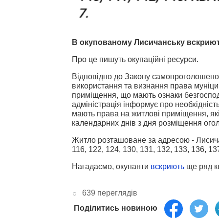
В окупованому Лисичанську вскриют
Про це пишуть окупаційні ресурси.
Відповідно до Закону самопроголошеної
використання та визнання права муніци
приміщення, що мають ознаки безгоспод
адміністрація інформує про необхідність
мають права на житлові приміщення, як
календарних днів з дня розміщення ого
Житло розташоване за адресою - Лисичанс
116, 122, 124, 130, 131, 132, 133, 136, 13
Нагадаємо, окупанти
вскриють
ще ряд к
639 переглядів
Поділитись новиною