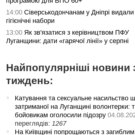
програмою для ВПО 60+
14:00
Сіверськодончанам у Дніпрі видали
гігієнічні набори
13:00
Як зв'язатися з керівництвом ПФУ
Луганщини: дати «гарячої лінії» у серпні
Найпопулярніші новини 
тиждень:
Катування та сексуальне насильство 
затриманої на Луганщині волонтерки: 
бойовикам оголосили підозру
04.08.20
переглядів:
1267
На Київщині попрощаються з загиблим