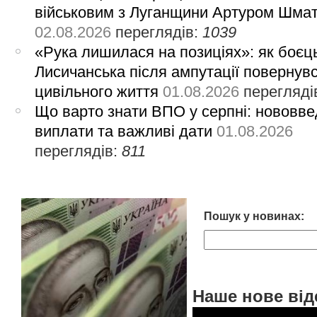
військовим з Луганщини Артуром Шма
02.08.2026
переглядів:
1039
«Рука лишилася на позиціях»: як боєць
Лисичанська після ампутації повернув
цивільного життя
01.08.2026
перегляді
Що варто знати ВПО у серпні: нововве
виплати та важливі дати
01.08.2026
переглядів:
811
Пошук у новинах:
Наше нове від