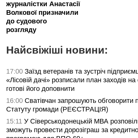
журналістки Анастасії
Волкової призначили
до судового
розгляду
Найсвіжіші новини:
17:00
Заїзд ветеранів та зустріч підприємц
«Лісовій дачі» розписали план заходів на 
готові його доповнити
16:00
Сватівчан запрошують обговорити 
Статуту громади (РЕЄСТРАЦІЯ)
15:11
У Сіверськодонецькій МВА розповіл
зможуть провести дорозіграш за кредитн