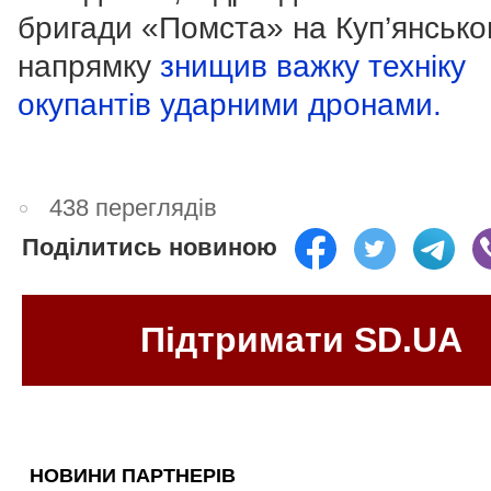
бригади «Помста» на Куп’янськ
напрямку
знищив важку техніку
окупантів ударними дронами.
438 переглядів
Поділитись новиною
Підтримати SD.UA