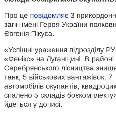
Про це
повідомляє
3 прикордон
загін імені Героя України полков
Євгенія Пікуса.
«Успішні ураження підрозділу Р
«Фенікс» на Луганщині. В районі
Серебрянського лісництва знищ
танк, 5 військових вантажівок, 7
автомобілів окупантів, квадроци
спалено 5 складів боєкомплекту»
йдеться у дописі.