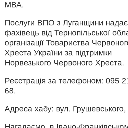
МВА.
Послуги ВПО з Луганщини надає
фахівець від Тернопільської обл
організації Товариства Червоног
Хреста України за підтримки
Норвезького Червоного Хреста.
Реєстрація за телефоном:
095 2
68
.
Адреса хабу: вул. Грушевського, 
Нагадаємо, в Івано-Франківсько