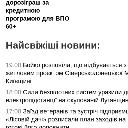
дорозіграш за
кредитною
програмою для ВПО
60+
Найсвіжіші новини:
19:00
Бойко розповіла, що відбувається з
житловим проєктом Сіверськодонецької 
Київщині
18:00
Сили безпілотних систем уразили д
електропідстанції на окупованій Луганщи
17:00
Заїзд ветеранів та зустріч підприємц
«Лісовій дачі» розписали план заходів на 
готові його доповнити