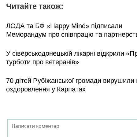
Читайте також:
ЛОДА та БФ «Happy Mind» підписали
Меморандум про співпрацю та партнерст
У сіверськодонецькій лікарні відкрили «П
турботи про ветеранів»
70 дітей Рубіжанської громади вирушили 
оздоровлення у Карпатах