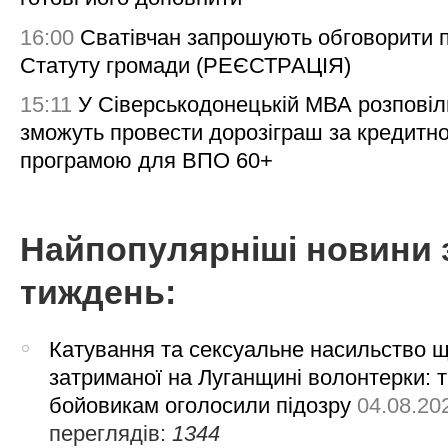
16:00
Сватівчан запрошують обговорити 
Статуту громади (РЕЄСТРАЦІЯ)
15:11
У Сіверськодонецькій МВА розповіл
зможуть провести дорозіграш за кредитн
програмою для ВПО 60+
Найпопулярніші новини 
тиждень:
Катування та сексуальне насильство 
затриманої на Луганщині волонтерки: 
бойовикам оголосили підозру
04.08.20
переглядів:
1344