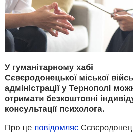
У гуманітарному хабі
Сєвєродонецької міської війс
адміністрації у Тернополі мож
отримати безкоштовні індивід
консультації психолога.
Про це
повідомляє
Сєвєродонец