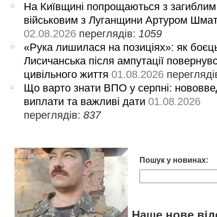
На Київщині попрощаються з загиблим
військовим з Луганщини Артуром Шма
02.08.2026
переглядів:
1059
«Рука лишилася на позиціях»: як боєць
Лисичанська після ампутації повернув
цивільного життя
01.08.2026
перегляді
Що варто знати ВПО у серпні: нововве
виплати та важливі дати
01.08.2026
переглядів:
837
Пошук у новинах:
Наше нове від