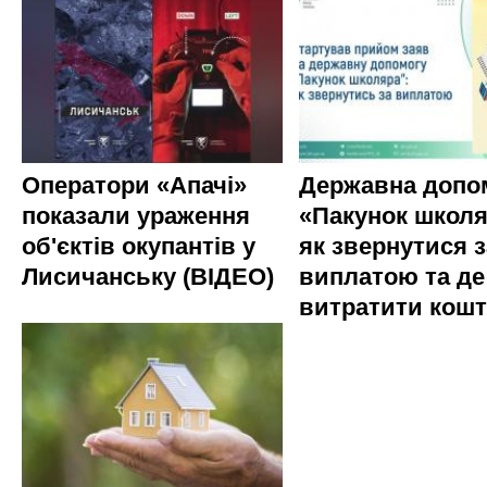
Оператори «Апачі»
Державна допо
показали ураження
«Пакунок школя
об'єктів окупантів у
як звернутися з
Лисичанську (ВІДЕО)
виплатою та де
витратити кош