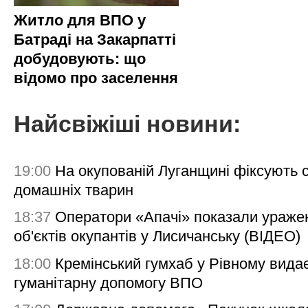
Житло для ВПО у
Батраді на Закарпатті
добудовують: що
відомо про заселення
Найсвіжіші новини:
19:00
На окупованій Луганщині фіксують с
домашніх тварин
18:37
Оператори «Апачі» показали ураже
об'єктів окупантів у Лисичанську (ВІДЕО)
18:00
Кремінський гумхаб у Рівному вида
гуманітарну допомогу ВПО