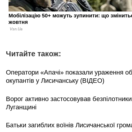
Читайте також:
Оператори «Апачі» показали ураження об'
окупантів у Лисичанську (ВІДЕО)
Ворог активно застосовував безпілотники
Луганщині
Батьки загиблих воїнів Лисичанської гром