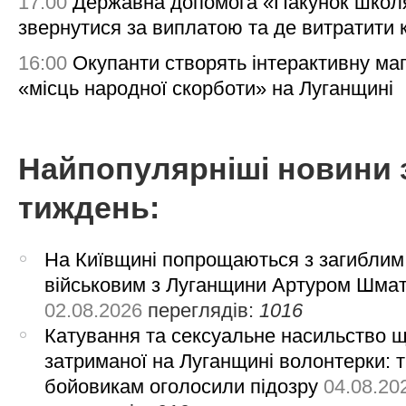
17:00
Державна допомога «Пакунок школя
звернутися за виплатою та де витратити
16:00
Окупанти створять інтерактивну ма
«місць народної скорботи» на Луганщині
Найпопулярніші новини 
тиждень:
На Київщині попрощаються з загиблим
військовим з Луганщини Артуром Шма
02.08.2026
переглядів:
1016
Катування та сексуальне насильство 
затриманої на Луганщині волонтерки: 
бойовикам оголосили підозру
04.08.20