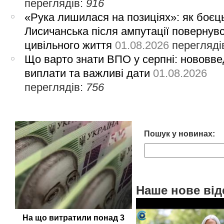
переглядів:
916
«Рука лишилася на позиціях»: як боєць
Лисичанська після ампутації повернув
цивільного життя
01.08.2026
перегляді
Що варто знати ВПО у серпні: нововве
виплати та важливі дати
01.08.2026
переглядів:
756
Пошук у новинах:
Наше нове від
На що витратили понад 3