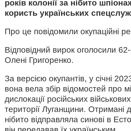
років колонії за нібито шпіона
користь українських спецслуж
Про це повідомили окупаційні ре
Відповідний вирок оголосили 62-
Олені Григоренко.
За версією окупантів, у січні 202
вона вела збір відомостей про м
дислокації російських військових
території Луганщини. Отримані д
нібито відправляла синові в Есто
він передавав їх українським