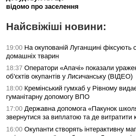
відомо про заселення
Найсвіжіші новини:
19:00
На окупованій Луганщині фіксують с
домашніх тварин
18:37
Оператори «Апачі» показали ураже
об'єктів окупантів у Лисичанську (ВІДЕО)
18:00
Кремінський гумхаб у Рівному вида
гуманітарну допомогу ВПО
17:00
Державна допомога «Пакунок школя
звернутися за виплатою та де витратити
16:00
Окупанти створять інтерактивну ма