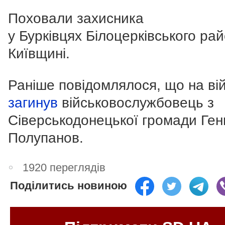
Поховали захисника
у Бурківцях Білоцерківського ра
Київщині.
Раніше повідомлялося, що на вій
загинув
військовослужбовець з
Сіверськодонецької громади Ген
Полупанов.
1920 переглядів
Поділитись новиною