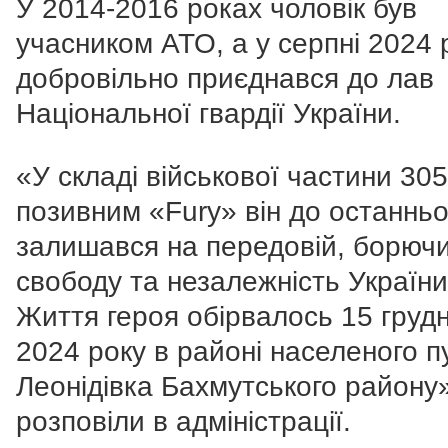
У 2014-2016 роках чоловік був
учасником АТО, а у серпні 2024 
добровільно приєднався до лав
Національної гвардії України.
«У складі військової частини 305
позивним «Fury» він до останньо
залишався на передовій, борючи
свободу та незалежність України
Життя героя обірвалось 15 груд
2024 року в районі населеного п
Леонідівка Бахмутського району»
розповіли в адміністрації.