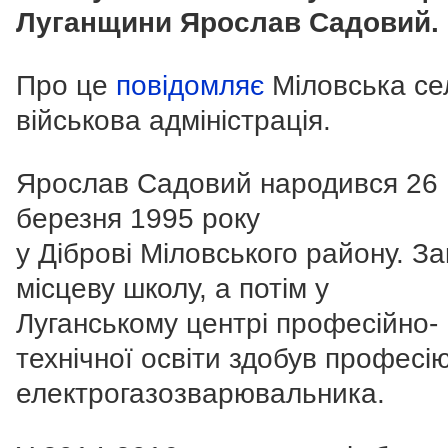
Луганщини Ярослав Садовий.
Про це
повідомляє
Міловська с
військова адміністрація.
Ярослав Садовий народився 26
березня 1995 року
у Діброві Міловського району. За
місцеву школу, а потім у
Луганському центрі професійно-
технічної освіти здобув професі
електрогазозварювальника.