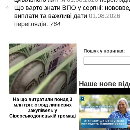
Що варто знати ВПО у серпні: нововве
виплати та важливі дати
01.08.2026
переглядів:
764
Пошук у новинах:
Наше нове від
На що витратили понад 3
млн грн: огляд липневих
закупівель у
Сіверськодонецькій громаді