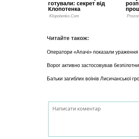
Читайте також:
Оператори «Апачі» показали ураження о
Ворог активно застосовував безпілотни
Батьки загиблих воїнів Лисичанської г