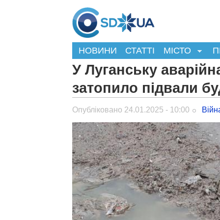
НОВИНИ
СТАТТІ
МІСТО
П
У Луганську аварійна
затопило підвали бу
Опубліковано 24.01.2025 - 10:00
Війн