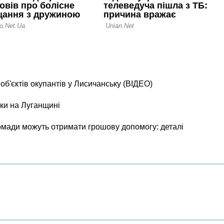
б'єктів окупантів у Лисичанську (ВІДЕО)
ки на Луганщині
ромади можуть отримати грошову допомогу: деталі