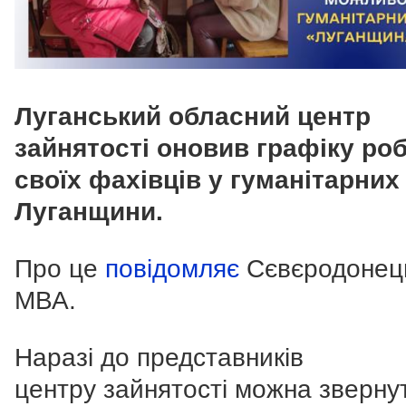
Луганський обласний центр
зайнятості оновив графіку ро
своїх фахівців у гуманітарних
Луганщини.
Про це
повідомляє
Сєвєродонец
МВА.
Наразі до представників
центру зайнятості можна зверну