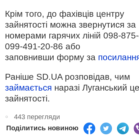
Крім того, до фахівців центру
зайнятості можна звернутися за
номерами гарячих ліній
098-875
099-491-20-86
або
заповнивши форму за
посиланн
Раніше SD.UA розповідав, чим
займається
наразі Луганський ц
зайнятості.
443 перегляди
Поділитись новиною