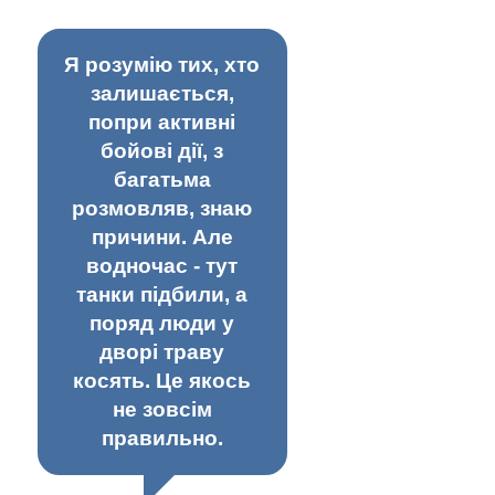
Я розумію тих, хто
залишається,
попри активні
бойові дії, з
багатьма
розмовляв, знаю
причини. Але
водночас - тут
танки підбили, а
поряд люди у
дворі траву
косять. Це якось
не зовсім
правильно.