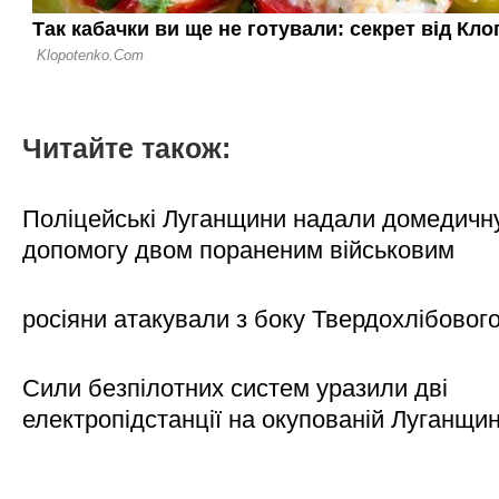
Читайте також:
Поліцейські Луганщини надали домедичн
допомогу двом пораненим військовим
росіяни атакували з боку Твердохлібовог
Сили безпілотних систем уразили дві
електропідстанції на окупованій Луганщи