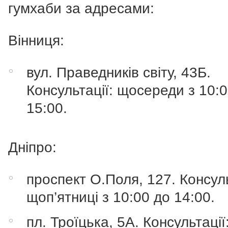
гумхаби за адресами:
Вінниця:
вул. Праведників світу, 43Б.
Консультації: щосереди з 10:
15:00.
Дніпро:
проспект О.Поля, 127. Консуль
щоп’ятниці з 10:00 до 14:00.
пл. Троїцька, 5А. Консультації