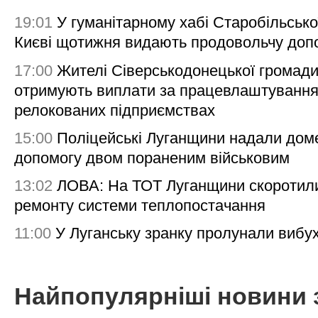
19:01
У гуманітарному хабі Старобільсько
Києві щотижня видають продовольчу доп
17:00
Жителі Сіверськодонецької громад
отримують виплати за працевлаштування
релокованих підприємствах
15:00
Поліцейські Луганщини надали дом
допомогу двом пораненим військовим
13:02
ЛОВА: На ТОТ Луганщини скоротил
ремонту системи теплопостачання
11:00
У Луганську зранку пролунали вибу
Найпопулярніші новини 