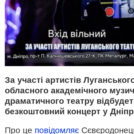
За участі артистів Луганськог
обласного академічного музич
драматичного театру відбуде
безкоштовний концерт у Дніпр
Про це
повідомляє
Сєвєродонец