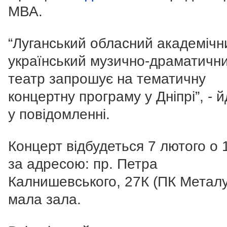
МВА.
“Луганський обласний академічн
український музично-драматичн
театр запрошує на тематичну
концертну програму у Дніпрі”, - 
у повідомленні.
Концерт відбудеться 7 лютого о 
за адресою: пр. Петра
Калнишевського, 27К (ПК Металу
мала зала.