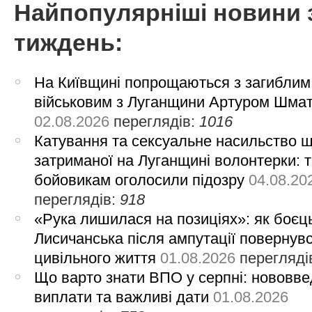
Найпопулярніші новини 
тиждень:
На Київщині попрощаються з загиблим
військовим з Луганщини Артуром Шма
02.08.2026
переглядів:
1016
Катування та сексуальне насильство 
затриманої на Луганщині волонтерки: 
бойовикам оголосили підозру
04.08.20
переглядів:
918
«Рука лишилася на позиціях»: як боєць
Лисичанська після ампутації повернув
цивільного життя
01.08.2026
перегляді
Що варто знати ВПО у серпні: нововве
виплати та важливі дати
01.08.2026