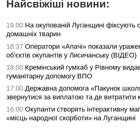
Найсвіжіші новини:
19:00
На окупованій Луганщині фіксують с
домашніх тварин
18:37
Оператори «Апачі» показали ураже
об'єктів окупантів у Лисичанську (ВІДЕО)
18:00
Кремінський гумхаб у Рівному вида
гуманітарну допомогу ВПО
17:00
Державна допомога «Пакунок школя
звернутися за виплатою та де витратити
16:00
Окупанти створять інтерактивну ма
«місць народної скорботи» на Луганщині