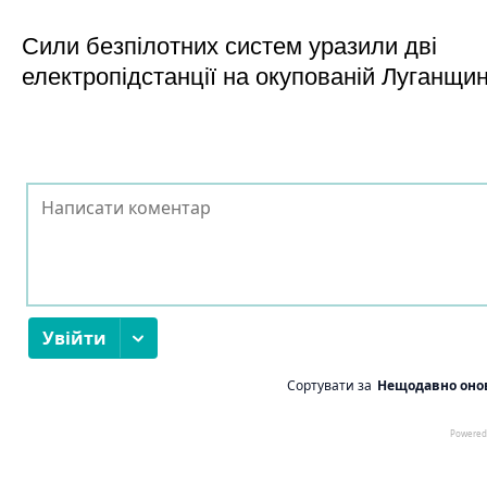
Сили безпілотних систем уразили дві
електропідстанції на окупованій Луганщи