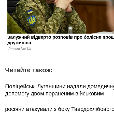
Читайте також:
Поліцейські Луганщини надали домедичн
допомогу двом пораненим військовим
росіяни атакували з боку Твердохлібовог