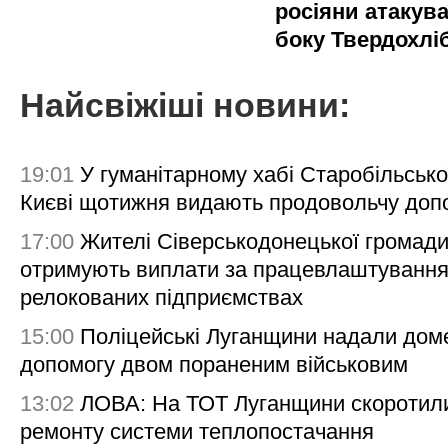
росіяни атакува
боку Твердохлі
Найсвіжіші новини:
19:01
У гуманітарному хабі Старобільсько
Києві щотижня видають продовольчу доп
17:00
Жителі Сіверськодонецької громад
отримують виплати за працевлаштування
релокованих підприємствах
15:00
Поліцейські Луганщини надали дом
допомогу двом пораненим військовим
13:02
ЛОВА: На ТОТ Луганщини скоротил
ремонту системи теплопостачання