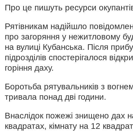
Про це пишуть ресурси окупанті
Рятівникам надійшло повідомле
про загоряння у нежитловому бу
на вулиці Кубанська. Після приб
підрозділів спостерігалося відкр
горіння даху.
Боротьба рятувальників з вогне
тривала понад дві години.
Внаслідок пожежі знищено дах н
квадратах, кімнату на 12 квадра