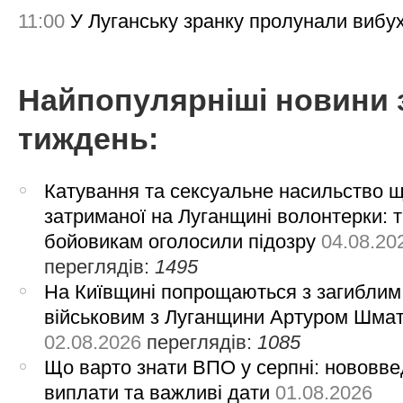
11:00
У Луганську зранку пролунали вибу
Найпопулярніші новини 
тиждень:
Катування та сексуальне насильство 
затриманої на Луганщині волонтерки: 
бойовикам оголосили підозру
04.08.20
переглядів:
1495
На Київщині попрощаються з загиблим
військовим з Луганщини Артуром Шма
02.08.2026
переглядів:
1085
Що варто знати ВПО у серпні: нововве
виплати та важливі дати
01.08.2026