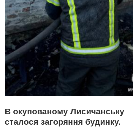
В окупованому Лисичанську
сталося загоряння будинку.