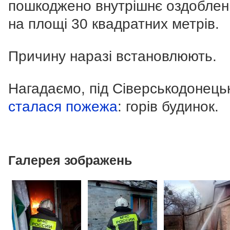
пошкоджено внутрішнє оздобленн
на площі 30 квадратних метрів.
Причину наразі встановлюють.
Нагадаємо, під Сіверськодонець
сталася пожежа
: горів будинок.
Галерея зображень