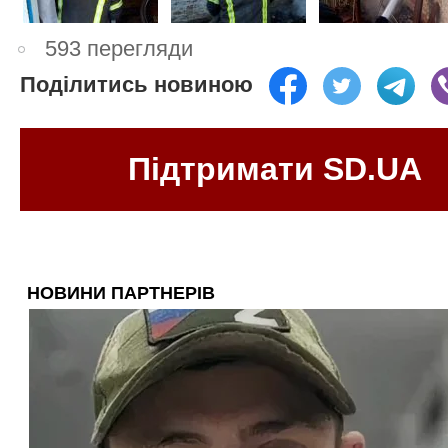
593 перегляди
Поділитись новиною
Підтримати SD.UA