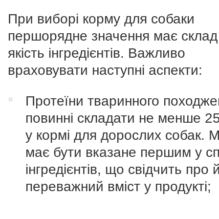
При виборі корму для собаки
першорядне значення має склад 
якість інгредієнтів. Важливо
враховувати наступні аспекти:
Протеїни тваринного походже
повинні складати не менше 2
у кормі для дорослих собак. М
має бути вказане першим у с
інгредієнтів, що свідчить про 
переважний вміст у продукті;