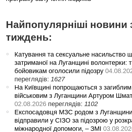
Найпопулярніші новини 
тиждень:
Катування та сексуальне насильство 
затриманої на Луганщині волонтерки: 
бойовикам оголосили підозру
04.08.20
переглядів:
1627
На Київщині попрощаються з загиблим
військовим з Луганщини Артуром Шма
02.08.2026
переглядів:
1102
Експосадовця МЗС родом з Луганщин
відправили у СІЗО за підозрою у розкр
міжнародної допомоги, – ЗМІ
03.08.202