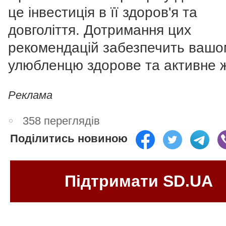
це інвестиція в її здоров'я та
довголіття. Дотримання цих
рекомендацій забезпечить вашо
улюбленцю здорове та активне ж
Реклама
358 переглядів
Поділитись новиною
Підтримати SD.UA