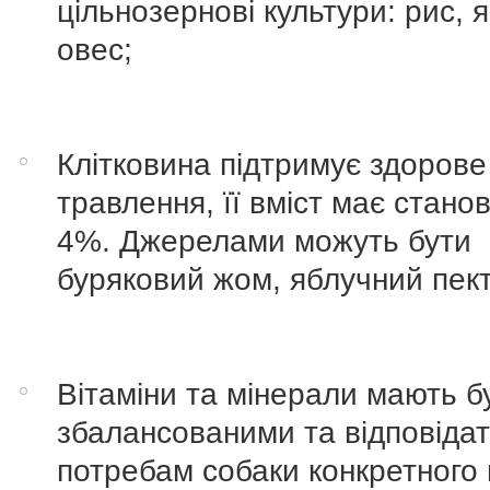
цільнозернові культури: рис, я
овес;
Клітковина підтримує здорове
травлення, її вміст має стано
4%. Джерелами можуть бути
буряковий жом, яблучний пек
Вітаміни та мінерали мають б
збалансованими та відповіда
потребам собаки конкретного в