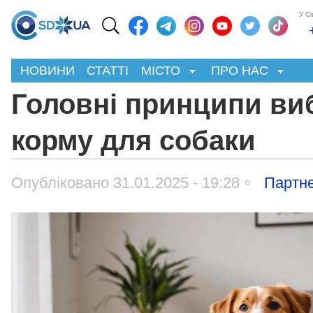
У С
НОВИНИ
СТАТТІ
МІСТО
ПРО НАС
Головні принципи ви
корму для собаки
Опубліковано 31.01.2025 - 19:28
Партне