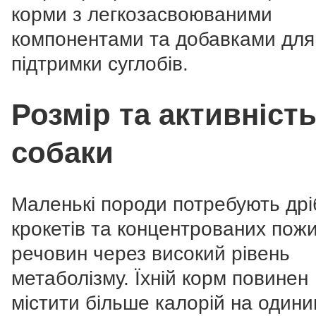
корми з легкозасвоюваними
компонентами та добавками для
підтримки суглобів.
Розмір та активніст
собаки
Маленькі породи потребують дрі
крокетів та концентрованих пож
речовин через високий рівень
метаболізму. Їхній корм повинен
містити більше калорій на один