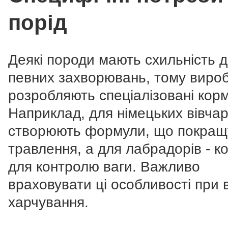
порід
Деякі породи мають схильність 
певних захворювань, тому виро
розробляють спеціалізовані кор
Наприклад, для німецьких вівча
створюють формули, що покращ
травлення, а для лабрадорів - к
для контролю ваги. Важливо
враховувати ці особливості при 
харчування.