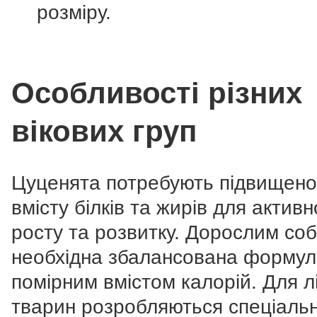
розміру.
Особливості різних
вікових груп
Цуценята потребують підвищено
вмісту білків та жирів для активн
росту та розвитку. Дорослим со
необхідна збалансована формул
помірним вмістом калорій. Для лі
тварин розробляються спеціальн