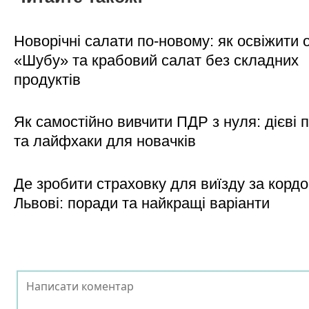
Новорічні салати по-новому: як освіжити о
«Шубу» та крабовий салат без складних
продуктів
Як самостійно вивчити ПДР з нуля: дієві 
та лайфхаки для новачків
Де зробити страховку для виїзду за кордо
Львові: поради та найкращі варіанти