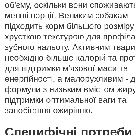
об'єму, оскільки вони споживают
менші порції. Великим собакам
підходить корм більшого розміру
хрусткою текстурою для профіла
зубного нальоту. Активним твар
необхідно більше калорій та про
для підтримки м'язової маси та
енергійності, а малорухливим - д
формули з низьким вмістом жир
підтримки оптимальної ваги та
запобігання ожирінню.
Специфічні потреби