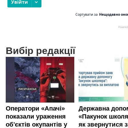
Вибір редакції
Оператори «Апачі»
Державна допо
показали ураження
«Пакунок школя
об'єктів окупантів у
як звернутися з