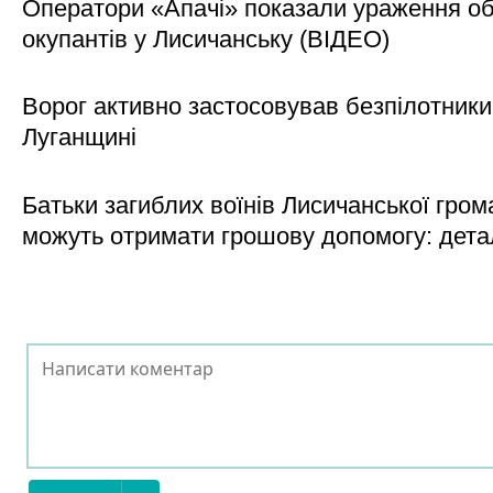
Оператори «Апачі» показали ураження об'
окупантів у Лисичанську (ВІДЕО)
Ворог активно застосовував безпілотники
Луганщині
Батьки загиблих воїнів Лисичанської гром
можуть отримати грошову допомогу: дета