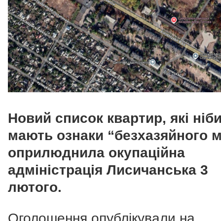
Новий список квартир, які ніб
мають ознаки “безхазяйного 
оприлюднила окупаційна
адміністрація Лисичанська 3
лютого.
Оголошення опублікували на