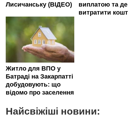
Лисичанську (ВІДЕО)
виплатою та де
витратити кош
Житло для ВПО у
Батраді на Закарпатті
добудовують: що
відомо про заселення
Найсвіжіші новини: