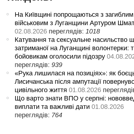
На Київщині попрощаються з загиблим
військовим з Луганщини Артуром Шма
02.08.2026
переглядів:
1018
Катування та сексуальне насильство 
затриманої на Луганщині волонтерки: 
бойовикам оголосили підозру
04.08.20
переглядів:
939
«Рука лишилася на позиціях»: як боєць
Лисичанська після ампутації повернув
цивільного життя
01.08.2026
перегляді
Що варто знати ВПО у серпні: нововве
виплати та важливі дати
01.08.2026
переглядів:
764