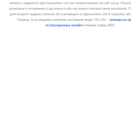
прямого і відкритого для пошукових систем гіперпосилання на сайт sd.ua. Посил
розміщено в незалежності від повного або часткового використання матеріалів. 
(для інтернет-видань) повинно бути розміщено в підзаголовку або в першому абз
Творець та розміщувач новинних матеріалів медіа «SD.UA» -
громадська ор
«Сєвєродонецьк онлайн»
Окрема подяка MDF.