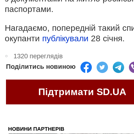
паспортами.
Нагадаємо, попередній такий сп
окупанти
публікували
28 січня.
1320 переглядів
Поділитись новиною
Підтримати SD.UA