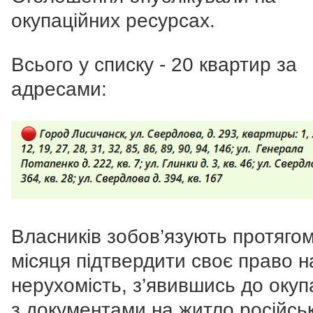
окупаційних ресурсах.
Всього у списку - 20 квартир за
адресами:
Власників зобов’язують протяго
місяця підтвердити своє право н
нерухомість, з’явившись до окуп
з документами на житло російсь