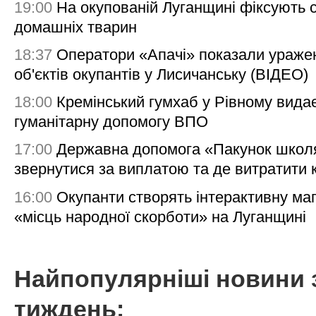
19:00
На окупованій Луганщині фіксують с
домашніх тварин
18:37
Оператори «Апачі» показали ураже
об'єктів окупантів у Лисичанську (ВІДЕО)
18:00
Кремінський гумхаб у Рівному вида
гуманітарну допомогу ВПО
17:00
Державна допомога «Пакунок школя
звернутися за виплатою та де витратити
16:00
Окупанти створять інтерактивну ма
«місць народної скорботи» на Луганщині
Найпопулярніші новини 
тиждень: