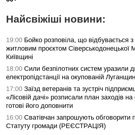
Найсвіжіші новини:
19:00
Бойко розповіла, що відбувається з
житловим проєктом Сіверськодонецької 
Київщині
18:00
Сили безпілотних систем уразили д
електропідстанції на окупованій Луганщи
17:00
Заїзд ветеранів та зустріч підприємц
«Лісовій дачі» розписали план заходів на 
готові його доповнити
16:00
Сватівчан запрошують обговорити 
Статуту громади (РЕЄСТРАЦІЯ)