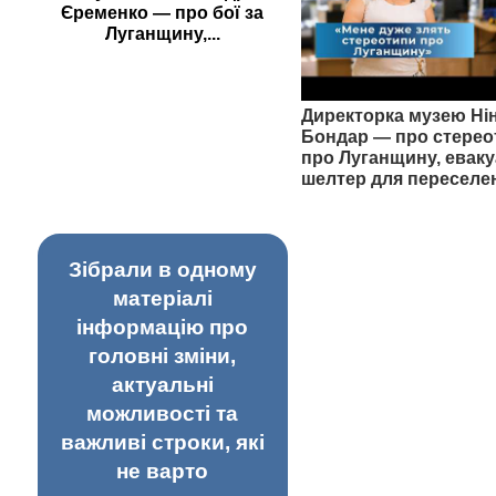
Єременко — про бої за
Луганщину,...
Директорка музею Ні
Бондар — про стерео
про Луганщину, еваку
шелтер для переселе
Зібрали в одному
матеріалі
інформацію про
головні зміни,
актуальні
можливості та
важливі строки, які
не варто