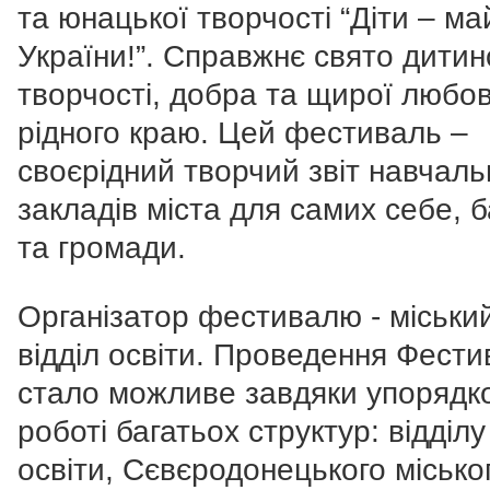
та юнацької творчості “Діти – ма
України!”. Справжнє свято дитин
творчості, добра та щирої любов
рідного краю. Цей фестиваль –
своєрідний творчий звіт навчаль
закладів міста для самих себе, б
та громади.
Організатор фестивалю - міськи
відділ освіти. Проведення Фест
стало можливе завдяки упорядк
роботі багатьох структур: відділу
освіти, Сєвєродонецького місько