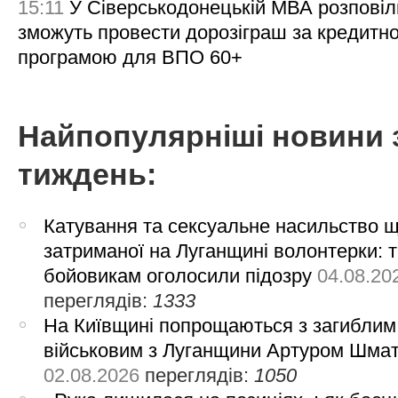
15:11
У Сіверськодонецькій МВА розповіл
зможуть провести дорозіграш за кредитн
програмою для ВПО 60+
Найпопулярніші новини 
тиждень:
Катування та сексуальне насильство 
затриманої на Луганщині волонтерки: 
бойовикам оголосили підозру
04.08.20
переглядів:
1333
На Київщині попрощаються з загиблим
військовим з Луганщини Артуром Шма
02.08.2026
переглядів:
1050