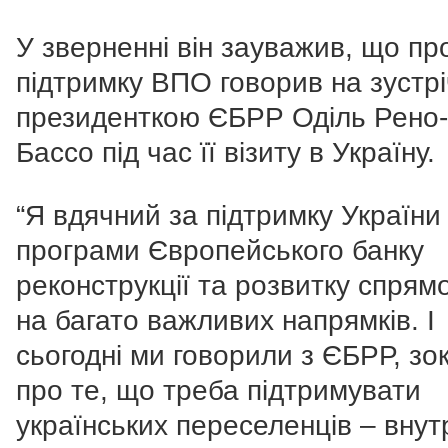
У зверненні він зауважив, що пр
підтримку ВПО говорив на зустріч
президенткою ЄБРР Оділь Рено-
Бассо під час її візиту в Україну.
“Я вдячний за підтримку України
програми Європейського банку
реконструкції та розвитку спрям
на багато важливих напрямків. І
сьогодні ми говорили з ЄБРР, зо
про те, що треба підтримувати
українських переселенців – внут