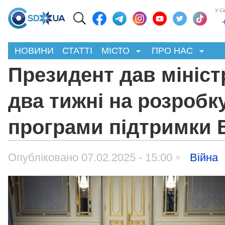
У С
НОВИНИ
СТАТТІ
МІСТО
ПРО НАС
Президент дав мініс
два тижні на розробк
програми підтримки
Опубліковано 07.02.2025 - 15:00
Війна