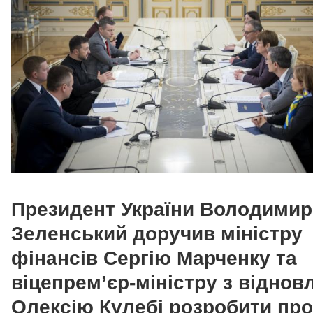
Президент України Володимир
Зеленський доручив міністру
фінансів Сергію Марченку та
віцепремʼєр-міністру з віднов
Олексію Кулебі розробити пр