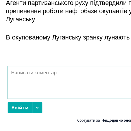
Агенти партизанського руху підтвердили 
припинення роботи нафтобази окупантів 
Луганську
В окупованому Луганську зранку лунають