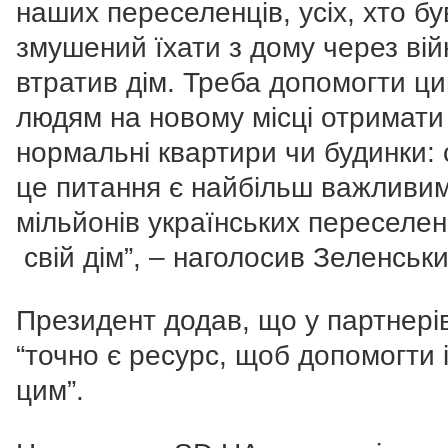
наших переселенців, усіх, хто бу
змушений їхати з дому через війн
втратив дім. Треба допомогти ц
людям на новому місці отримати
нормальні квартири чи будинки:
це питання є найбільш важливи
мільйонів українських переселен
свій дім”, – наголосив Зеленськи
Президент додав, що у партнері
“точно є ресурс, щоб допомогти 
цим”.