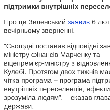
підтримки внутрішніх пересел
Про це Зеленський
заявив
6 лют
вечірньому зверненні.
“Сьогодні поставив відповідні за
міністру фінансів Марченку та
віцепремʼєр-міністру з відновлен
Кулебі. Протягом двох тижнів ма
чітка програма – програма підт
внутрішніх переселенців, ефект
зрозуміла людям”, – сказав глав
держави.