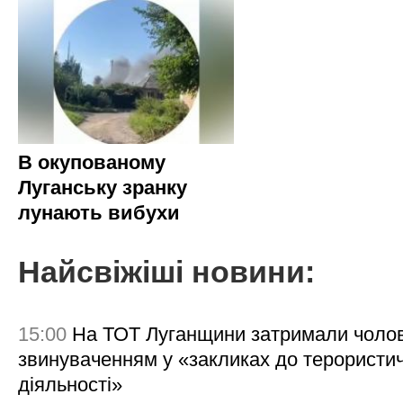
В окупованому
Луганську зранку
лунають вибухи
Найсвіжіші новини:
15:00
На ТОТ Луганщини затримали чолов
звинуваченням у «закликах до терористи
діяльності»