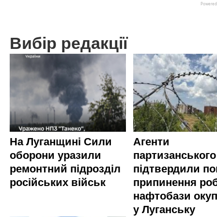
Вибір редакції
На Луганщині Сили
Агенти
оборони уразили
партизанського
ремонтний підрозділ
підтвердили по
російських військ
припинення ро
нафтобази окуп
у Луганську