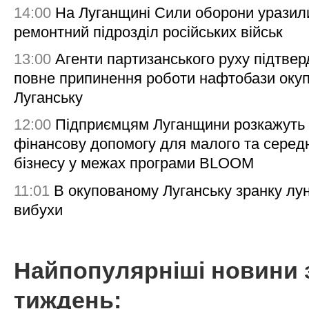
14:00
На Луганщині Сили оборони уразил
ремонтний підрозділ російських військ
13:00
Агенти партизанського руху підтве
повне припинення роботи нафтобази окуп
Луганську
12:00
Підприємцям Луганщини розкажуть
фінансову допомогу для малого та серед
бізнесу у межах програми BLOOM
11:01
В окупованому Луганську зранку лу
вибухи
Найпопулярніші новини 
тиждень: