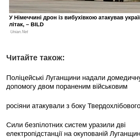
Читайте також:
Поліцейські Луганщини надали домедичн
допомогу двом пораненим військовим
росіяни атакували з боку Твердохлібовог
Сили безпілотних систем уразили дві
електропідстанції на окупованій Луганщи