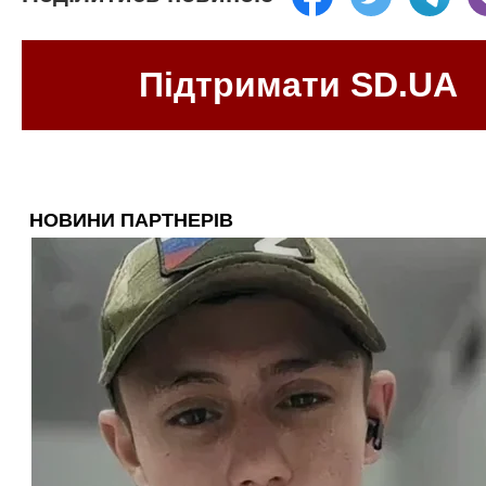
Підтримати SD.UA