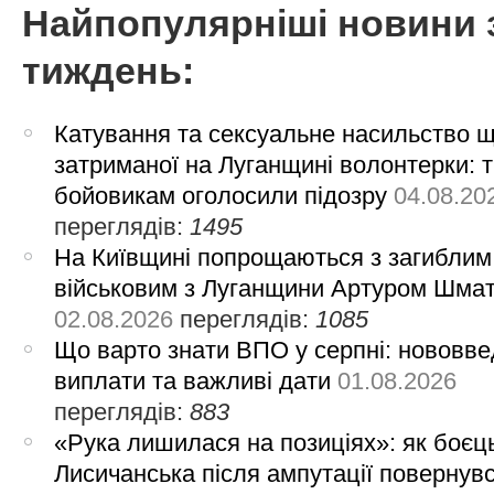
Найпопулярніші новини 
тиждень:
Катування та сексуальне насильство 
затриманої на Луганщині волонтерки: 
бойовикам оголосили підозру
04.08.20
переглядів:
1495
На Київщині попрощаються з загиблим
військовим з Луганщини Артуром Шма
02.08.2026
переглядів:
1085
Що варто знати ВПО у серпні: нововве
виплати та важливі дати
01.08.2026
переглядів:
883
«Рука лишилася на позиціях»: як боєць
Лисичанська після ампутації повернув