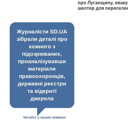
про Луганщину, еваку
шелтер для переселе
Журналісти SD.UA
зібрали деталі про
кожного з
підозрюваних,
проаналізувавши
матеріали
правоохоронців,
державні реєстри
та відкриті
джерела
Читайте у наших новинах