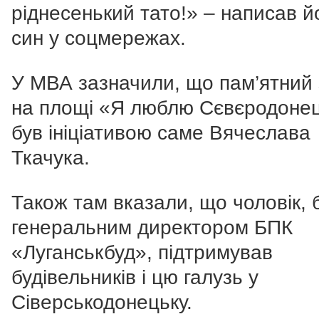
ріднесенький тато!» – написав й
син у соцмережах.
У МВА зазначили, що пам’ятний 
на площі «Я люблю Сєвєродоне
був ініціативою саме Вячеслава
Ткачука.
Також там вказали, що чоловік,
генеральним директором БПК
«Луганськбуд», підтримував
будівельників і цю галузь у
Сіверськодонецьку.