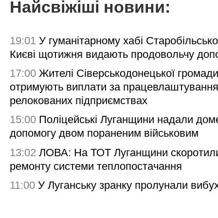
Найсвіжіші новини:
19:01
У гуманітарному хабі Старобільсько
Києві щотижня видають продовольчу доп
17:00
Жителі Сіверськодонецької громад
отримують виплати за працевлаштування
релокованих підприємствах
15:00
Поліцейські Луганщини надали дом
допомогу двом пораненим військовим
13:02
ЛОВА: На ТОТ Луганщини скоротил
ремонту системи теплопостачання
11:00
У Луганську зранку пролунали вибу