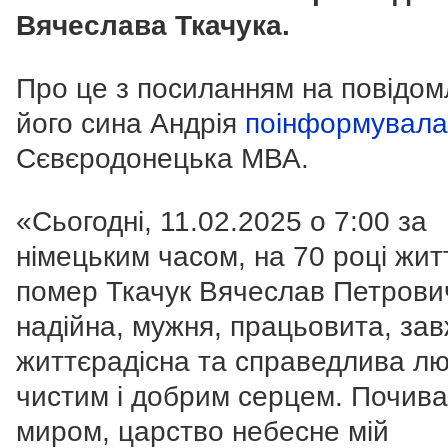
Вячеслава Ткачука.
Про це з посиланням на повідо
його сина Андрія
поінформувала
Сєвєродонецька МВА.
«Сьогодні, 11.02.2025 о 7:00 за
німецьким часом, на 70 році жит
помер Ткачук Вячеслав Петрови
надійна, мужня, працьовита, за
життєрадісна та справедлива лю
чистим і добрим серцем. Почива
миром, царство небесне мій