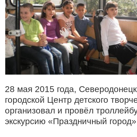
28 мая 2015 года, Северодонец
городской Центр детского творч
организовал и провёл троллейб
экскурсию «Праздничный город»