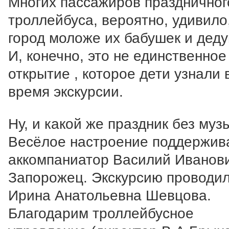
Многих пассажиров праздничног
троллейбуса, вероятно, удивило
город моложе их бабушек и деду
И, конечно, это не единственное
открытие , которое дети узнали 
время экскурсии.
Ну, и какой же праздник без муз
Весёлое настроение поддержив
аккомпаниатор Василий Иванов
Запорожец. Экскурсию проводи
Ирина Анатольевна Шевцова.
Благодарим троллейбусное