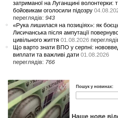
затриманої на Луганщині волонтерки: 
бойовикам оголосили підозру
04.08.20
переглядів:
943
«Рука лишилася на позиціях»: як боєць
Лисичанська після ампутації повернув
цивільного життя
01.08.2026
перегляді
Що варто знати ВПО у серпні: нововве
виплати та важливі дати
01.08.2026
переглядів:
766
Пошук у новинах:
Наше нове від