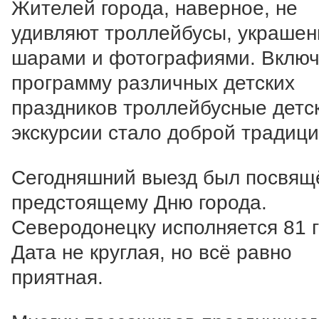
Жителей города, наверное, не
удивляют троллейбусы, украше
шарами и фотографиями. Включ
программу различных детских
праздников троллейбусные детс
экскурсии стало доброй традици
Сегодняшний выезд был посвящ
предстоящему Дню города.
Северодонецку исполняется 81 г
Дата не круглая, но всё равно
приятная.