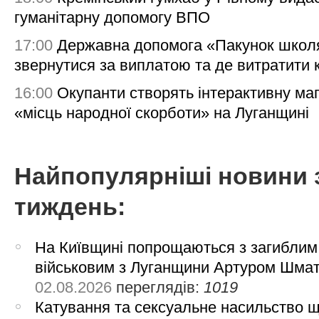
гуманітарну допомогу ВПО
17:00
Державна допомога «Пакунок школя
звернутися за виплатою та де витратити
16:00
Окупанти створять інтерактивну ма
«місць народної скорботи» на Луганщині
Найпопулярніші новини 
тиждень:
На Київщині попрощаються з загиблим
військовим з Луганщини Артуром Шма
02.08.2026
переглядів:
1019
Катування та сексуальне насильство 