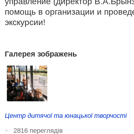
управление (директор В.А.Брынз
помощь в организации и провед
экскурсии!
Галерея зображень
Центр дитячої та юнацької творчості
2816 переглядів