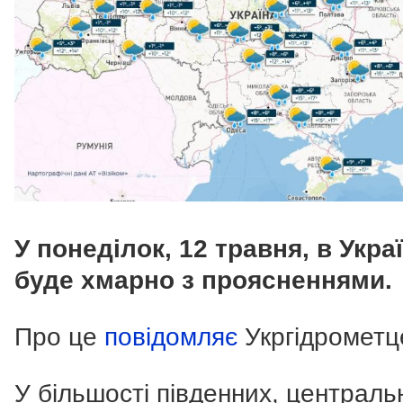
У понеділок, 12 травня, в Украї
буде хмарно з проясненнями.
Про це
повідомляє
Укргідрометц
У більшості південних, централь