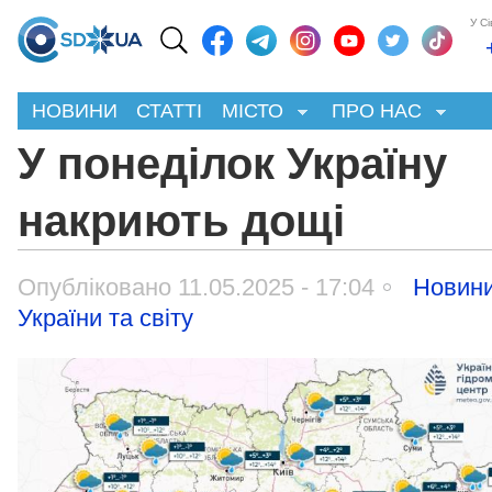
У С
НОВИНИ
СТАТТІ
МІСТО
ПРО НАС
У понеділок Україну
накриють дощі
Опубліковано 11.05.2025 - 17:04
Новин
України та світу