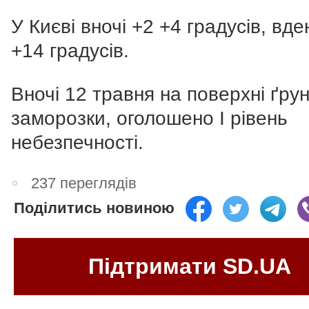
У Києві вночі +2 +4 градусів, вд
+14 градусів.
Вночі 12 травня на поверхні ґру
заморозки, оголошено І рівень
небезпечності.
237 переглядів
Поділитись новиною
Підтримати SD.UA