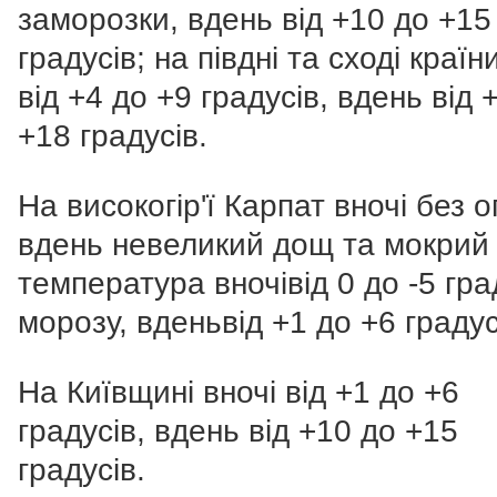
заморозки, вдень від +10 до +15
градусів; на півдні та сході країн
від +4 до +9 градусів, вдень від 
+18 градусів.
На високогір'ї Карпат вночі без о
вдень невеликий дощ та мокрий с
температура вночівід 0 до -5 гра
морозу, вденьвід +1 до +6 градус
На Київщині вночі від +1 до +6
градусів, вдень від +10 до +15
градусів.