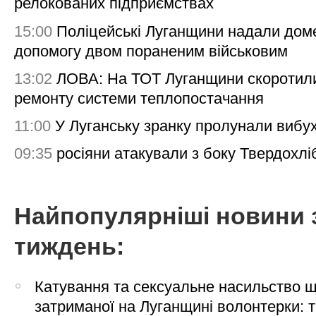
релокованих підприємствах
15:00
Поліцейські Луганщини надали дом
допомогу двом пораненим військовим
13:02
ЛОВА: На ТОТ Луганщини скоротил
ремонту системи теплопостачання
11:00
У Луганську зранку пролунали вибу
09:35
росіяни атакували з боку Твердохлі
Найпопулярніші новини 
тиждень:
Катування та сексуальне насильство 
затриманої на Луганщині волонтерки: 