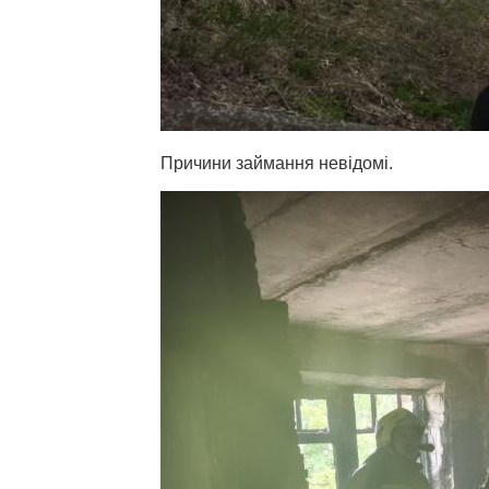
Причини займання невідомі.