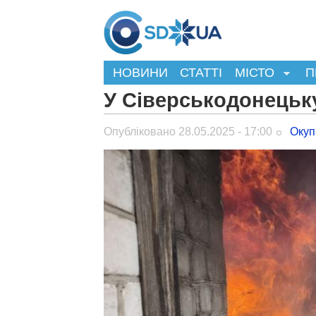
НОВИНИ
СТАТТІ
МІСТО
П
У Сіверськодонецьк
Опубліковано 28.05.2025 - 17:00
Окуп