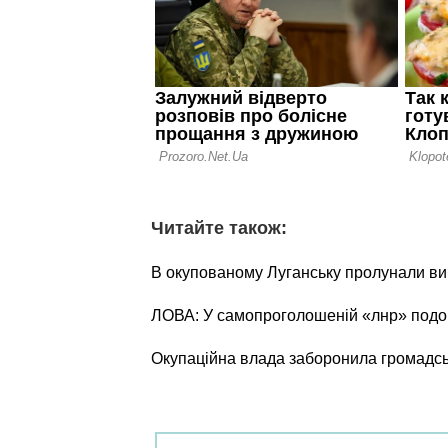
Читайте також:
В окупованому Луганську пролунали ви
ЛОВА: У самопроголошеній «лнр» подо
Окупаційна влада заборонила громадсь