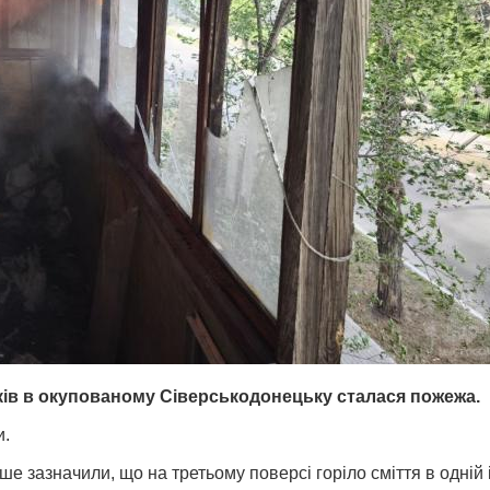
ів в окупованому Сіверськодонецьку сталася пожежа.
и.
е зазначили, що на третьому поверсі горіло сміття в одній 