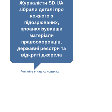
Журналісти SD.UA
зібрали деталі про
кожного з
підозрюваних,
проаналізувавши
матеріали
правоохоронців,
державні реєстри та
відкриті джерела
Читайте у наших новинах