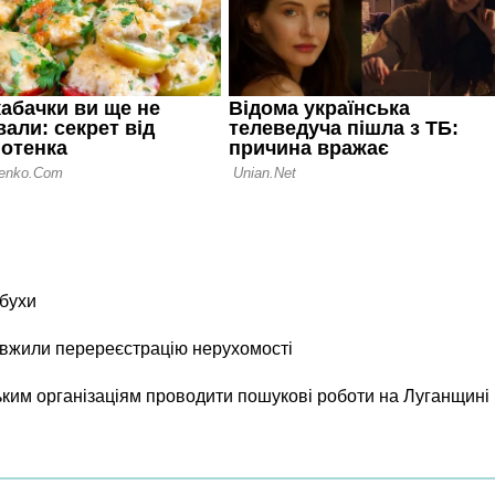
бухи
вжили перереєстрацію нерухомості
ким організаціям проводити пошукові роботи на Луганщині