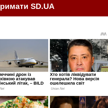
тримати SD.UA