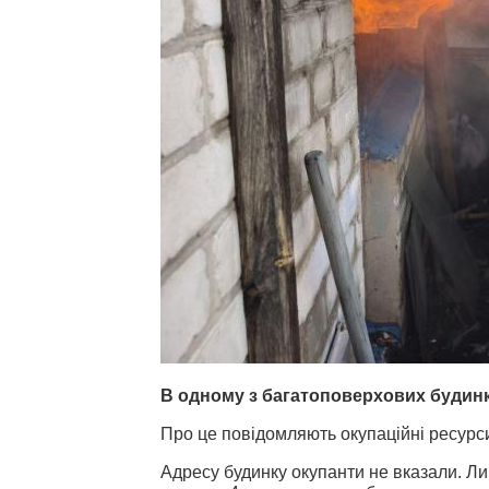
В одному з багатоповерхових будинк
Про це повідомляють окупаційні ресурс
Адресу будинку окупанти не вказали. Лиш