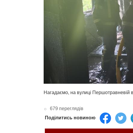
Нагадаємо, на вулиці Першотравневій 
679 переглядів
Поділитись новиною