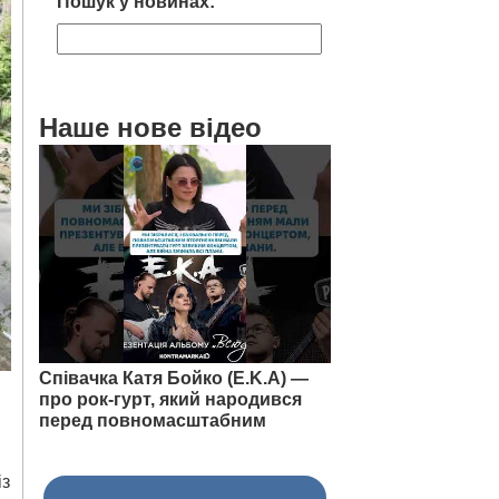
Пошук у новинах:
Наше нове відео
Співачка Катя Бойко (E.K.A) —
про рок-гурт, який народився
перед повномасштабним
із