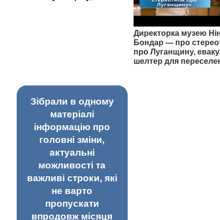
Директорка музею Ні
Бондар — про стерео
про Луганщину, еваку
шелтер для переселе
Зібрали в одному
матеріалі
інформацію про
головні зміни,
актуальні
можливості та
важливі строки, які
не варто
пропускати
впродовж місяця