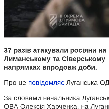
37 разів атакували росіяни на
Лиманському та Сіверському
напрямках впродовж доби.
Про це
повідомляє
Луганська ОД
За словами начальника Луганськ
ОВА Олексія Харченка, на Луган