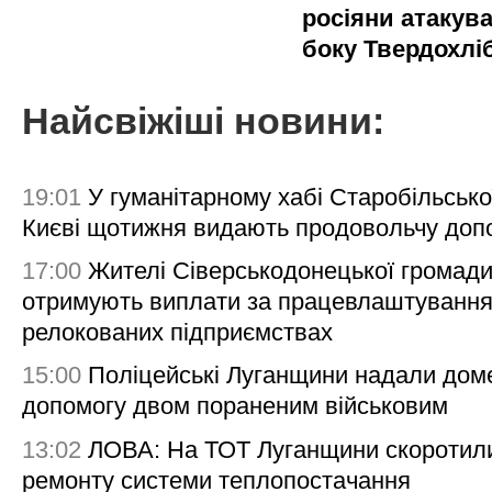
росіяни атакува
боку Твердохлі
Найсвіжіші новини:
19:01
У гуманітарному хабі Старобільсько
Києві щотижня видають продовольчу доп
17:00
Жителі Сіверськодонецької громад
отримують виплати за працевлаштування
релокованих підприємствах
15:00
Поліцейські Луганщини надали дом
допомогу двом пораненим військовим
13:02
ЛОВА: На ТОТ Луганщини скоротил
ремонту системи теплопостачання