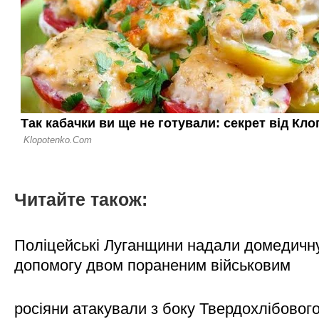
Читайте також:
Поліцейські Луганщини надали домедичн
допомогу двом пораненим військовим
росіяни атакували з боку Твердохлібовог