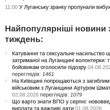
11:00
У Луганську зранку пролунали вибу
Найпопулярніші новини 
тиждень:
Катування та сексуальне насильство 
затриманої на Луганщині волонтерки: 
бойовикам оголосили підозру
04.08.20
переглядів:
1461
На Київщині попрощаються з загиблим
військовим з Луганщини Артуром Шма
02.08.2026
переглядів:
1079
Що варто знати ВПО у серпні: нововве
виплати та важливі дати
01.08.2026