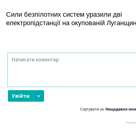
Сили безпілотних систем уразили дві
електропідстанції на окупованій Луганщи