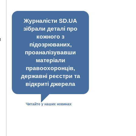
Журналісти SD.UA
зібрали деталі про
кожного з
и
підозрюваних,
проаналізувавши
матеріали
правоохоронців,
державні реєстри та
відкриті джерела
Читайте у наших новинах