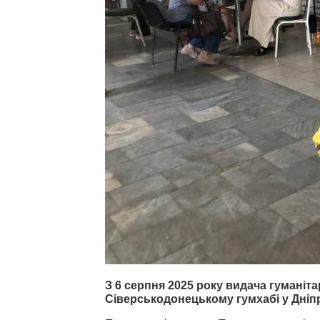
З 6 серпня 2025 року видача гуманіт
Сіверськодонецькому гумхабі у Дніп