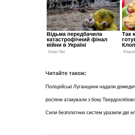
Читайте також:
Поліцейські Луганщини надали домеди
росіяни атакували з боку Твердохлібов
Сили безпілотних систем уразили дві е