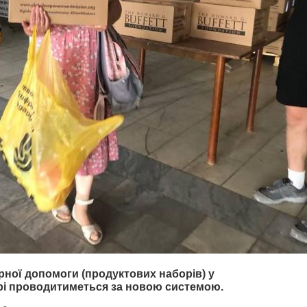
арної допомоги (продуктових наборів) у
рі проводитиметься за новою системою.