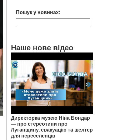
Пошук у новинах:
Наше нове відео
Директорка музею Ніна Бондар
— про стереотипи про
Луганщину, евакуацію та шелтер
для переселенців