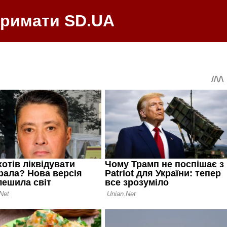
тримати SD.UA