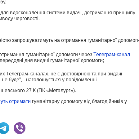
бу.
 для вдосконалення системи видачі, дотримання принципу
иводу черговості.
ідністю запрошуватимуть на отримання гуманітарної допомог
отримання гуманітарної допомоги через
Телеграм-канал
апередодні дня видачі гуманітарної допомоги;
их Телеграм-каналах, не є достовірною та при видачі
не буде”, - наголошується у повідомленні.
ишевського 27 К (ПК «Металург»).
уть отримати
гуманітарну допомогу від благодійників у