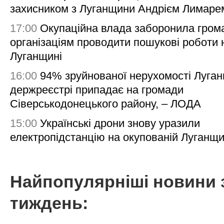
захисником з Луганщини Андрієм Лимаре
17:00
Окупаційна влада заборонила гром
організаціям проводити пошукові роботи 
Луганщині
16:00
94% зруйнованої нерухомості Луга
держреєстрі припадає на громади
Сіверськодонецького району, – ЛОДА
15:00
Українські дрони знову уразили
електропідстанцію на окупованій Луганщи
Найпопулярніші новини 
тиждень: