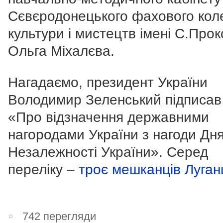
Сєвєродонецького фахового кол
культури і мистецтв імені С.Про
Ольга Міхалєва.
Нагадаємо, президент України
Володимир Зеленський підписав
«Про відзначення державними
нагородами України з нагоди Дн
Незалежності України». Серед
переліку –
троє мешканців Луга
742 перегляди