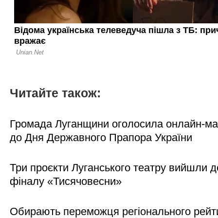
Читайте також:
Громада Луганщини оголосила онлайн-м
до Дня Державного Прапора України
Три проєкти Луганського театру вийшли д
фіналу «Тисячовесни»
Обирають переможця регіонального рейти