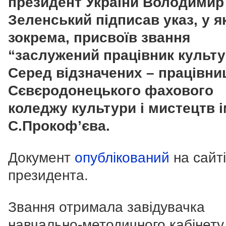
президент України Володимир
Зеленський підписав указ, у я
зокрема, присвоїв звання
“заслужений працівник культу
Серед відзначених – працівни
Сєвєродонецького фахового
коледжу культури і мистецтв і
С.Прокоф’єва.
Документ
опублікований
на сайті
президента.
Звання отримала завідувачка
навчально-методичного кабінету