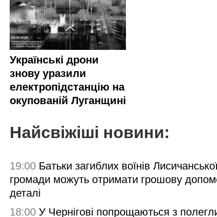
Українські дрони
знову уразили
електропідстанцію на
окупованій Луганщині
Найсвіжіші новини:
19:00
Батьки загиблих воїнів Лисичансько
громади можуть отримати грошову допом
деталі
18:00
У Чернігові попрощаються з полегл