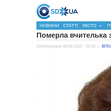
НОВИНИ
СТАТТІ
МІСТО
П
Померла вчителька з
Опубліковано 08.09.2025 - 12:00
ВПО