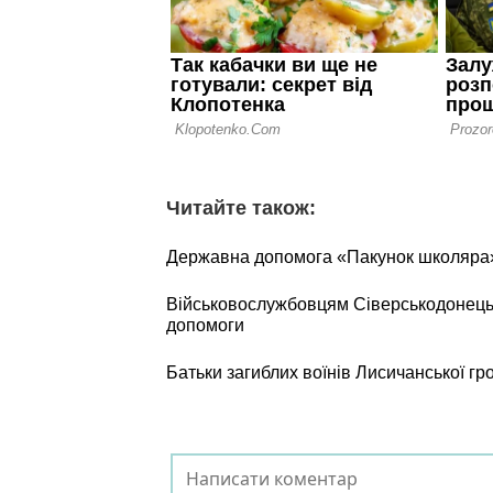
Читайте також:
Державна допомога «Пакунок школяра»:
Військовослужбовцям Сіверськодонецьк
допомоги
Батьки загиблих воїнів Лисичанської г