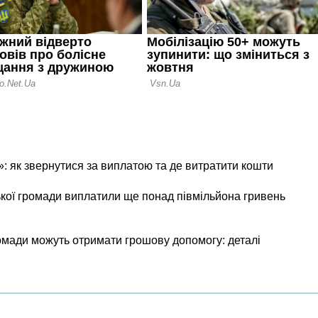
 як звернутися за виплатою та де витратити кошти
ої громади виплатили ще понад півмільйона гривень
ромади можуть отримати грошову допомогу: деталі