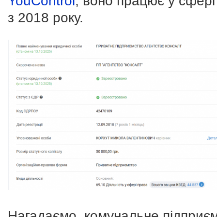
YouControl
, воно працює у сфері
з 2018 року.
Нагадаємо, комунальне підприє