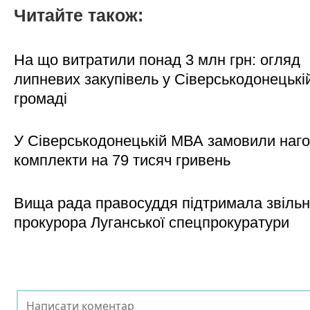
Читайте також:
На що витратили понад 3 млн грн: огляд
липневих закупівель у Сіверськодонецькі
громаді
У Сіверськодонецькій МВА замовили наго
комплекти на 79 тисяч гривень
Вища рада правосуддя підтримала звіль
прокурора Луганської спецпрокуратури