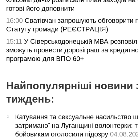
готові його доповнити
16:00
Сватівчан запрошують обговорити 
Статуту громади (РЕЄСТРАЦІЯ)
15:11
У Сіверськодонецькій МВА розповіл
зможуть провести дорозіграш за кредитн
програмою для ВПО 60+
Найпопулярніші новини 
тиждень:
Катування та сексуальне насильство 
затриманої на Луганщині волонтерки: 
бойовикам оголосили підозру
04.08.20