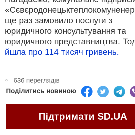
«Сєвєродонецьктеплокомуненер
ще раз замовило послуги з
юридичного консультування та
юридичного представництва. Тод
йшла про 114 тисяч гривень.
636 переглядів
Поділитись новиною
Підтримати SD.UA