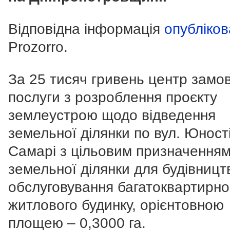
Відповідна інформація
опубліко
Prozorro.
За 25 тисяч гривень центр замо
послуги з розроблення проєкту
землеустрою щодо відведення
земельної ділянки по вул. Юності
Самарі з цільовим призначення
земельної ділянки для будівницт
обслуговування багатоквартирно
житлового будинку, орієнтовною
площею – 0,3000 га.