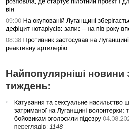
розповіла, де стартує пілотний проєкт і д
він
09:00
На окупованій Луганщині зберігаєть
дефіцит нотаріусів: запис – на пів року в
08:38
Противник застосував на Луганщині
реактивну артилерію
Найпопулярніші новини 
тиждень:
Катування та сексуальне насильство 
затриманої на Луганщині волонтерки: 
бойовикам оголосили підозру
04.08.20
переглядів:
1148