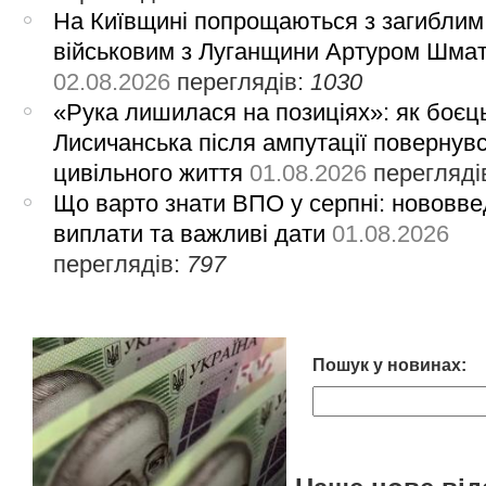
На Київщині попрощаються з загиблим
військовим з Луганщини Артуром Шма
02.08.2026
переглядів:
1030
«Рука лишилася на позиціях»: як боєць
Лисичанська після ампутації повернув
цивільного життя
01.08.2026
перегляді
Що варто знати ВПО у серпні: нововве
виплати та важливі дати
01.08.2026
переглядів:
797
Пошук у новинах: