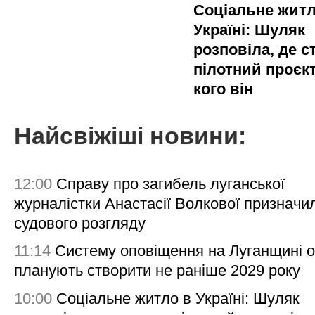
Соціальне житл
Україні: Шуляк
розповіла, де с
пілотний проєкт
кого він
Найсвіжіші новини:
12:00
Справу про загибель луганської
журналістки Анастасії Волкової призначи
судового розгляду
11:14
Систему оповіщення на Луганщині 
планують створити не раніше 2029 року
10:00
Соціальне житло в Україні: Шуляк