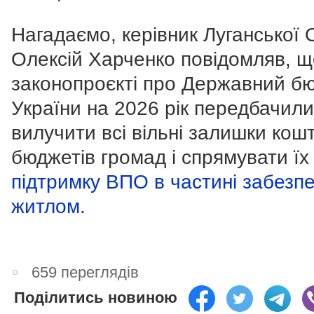
Нагадаємо, керівник Луганської
Олексій Харченко повідомляв, щ
законопроєкті про Державний б
України на 2026 рік передбачили
вилучити всі вільні залишки кошті
бюджетів громад і спрямувати ї
підтримку ВПО в частині забезп
житлом.
659 переглядів
Поділитись новиною