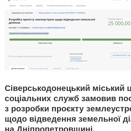
Сіверськодонецький міський 
соціальних служб замовив по
з розробки проєкту землеуст
щодо відведення земельної д
на Дніпропетровщині.