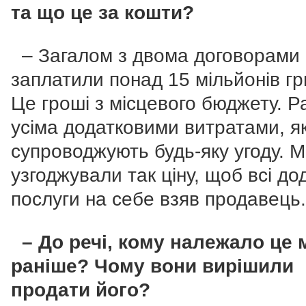
та що це за кошти?
– Загалом з двома договорами
заплатили понад 15 мільйонів гр
Це гроші з місцевого бюджету. Р
усіма додатковими витратами, як
супроводжують будь-яку угоду. 
узгоджували так ціну, щоб всі до
послуги на себе взяв продавець.
– До речі, кому належало це 
раніше? Чому вони вирішили
продати його?