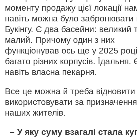
моменту продажу цієї локації нам
навіть можна було забронювати 
Букінгу. Є два басейни: великий 
малий. Причому один з них
функціонував ось ще у 2025 роц
багато різних корпусів. Їдальня. 
навіть власна пекарня.
Все це можна й треба відновити
використовувати за призначенн
наших жителів.
– У яку суму взагалі стала ку