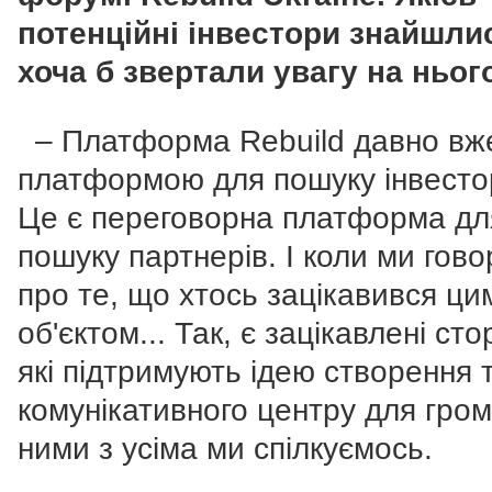
потенційні інвестори знайшли
хоча б звертали увагу на ньог
– Платформа Rebuild давно вже
платформою для пошуку інвестор
Це є переговорна платформа дл
пошуку партнерів. І коли ми гов
про те, що хтось зацікавився ци
об'єктом... Так, є зацікавлені сто
які підтримують ідею створення 
комунікативного центру для гром
ними з усіма ми спілкуємось.