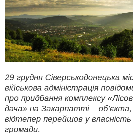
29 грудня Сіверськодонецька мі
військова адміністрація повідо
про придбання комплексу «Лісо
дача» на Закарпатті – об’єкта,
відтепер перейшов у власність
громади.