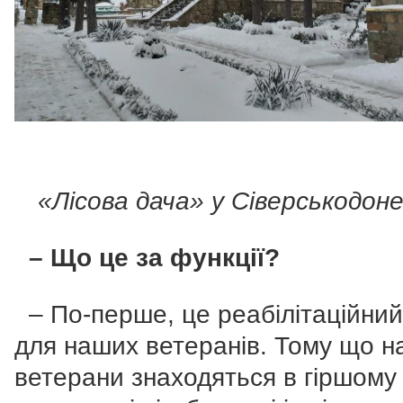
«Лісова дача» у Сіверськодон
– Що це за функції?
– По-перше, це реабілітаційний
для наших ветеранів. Тому що н
ветерани знаходяться в гіршому