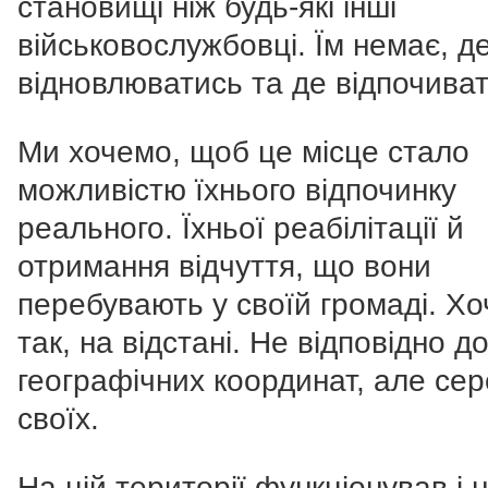
становищі ніж будь-які інші
військовослужбовці. Їм немає, д
відновлюватись та де відпочиват
Ми хочемо, щоб це місце стало
можливістю їхнього відпочинку
реального. Їхньої реабілітації й
отримання відчуття, що вони
перебувають у своїй громаді. Хо
так, на відстані. Не відповідно д
географічних координат, але се
своїх.
На цій території функціонував і 