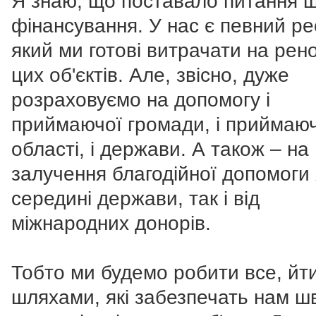
Я знаю, що поставало питання 
фінансування. У нас є певний ре
який ми готові витрачати на рен
цих об'єктів. Але, звісно, дуже
розраховуємо на допомогу і
приймаючої громади, і приймаю
області, і держави. А також – на
залучення благодійної допомоги 
середині держави, так і від
міжнародних донорів.
Тобто ми будемо робити все, йти
шляхами, які забезпечать нам ш