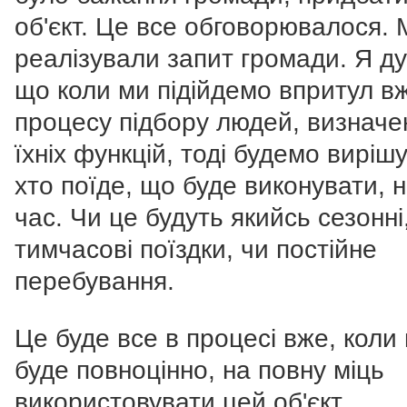
об'єкт. Це все обговорювалося. 
реалізували запит громади. Я д
що коли ми підійдемо впритул в
процесу підбору людей, визначе
їхніх функцій, тоді будемо виріш
хто поїде, що буде виконувати, 
час. Чи це будуть якийсь сезонні
тимчасові поїздки, чи постійне
перебування.
Це буде все в процесі вже, коли
буде повноцінно, на повну міць
використовувати цей об'єкт.