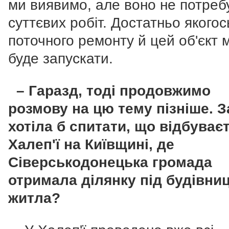
ми виявимо, але воно не потреб
суттєвих робіт. Достатньо якогос
поточного ремонту й цей об'єкт
буде запускати.
– Гаразд, тоді продовжимо
розмову на цю тему пізніше. З
хотіла б спитати, що відбуває
Халеп'ї на Київщині, де
Сіверськодонецька громада
отримала ділянку під будівни
житла?