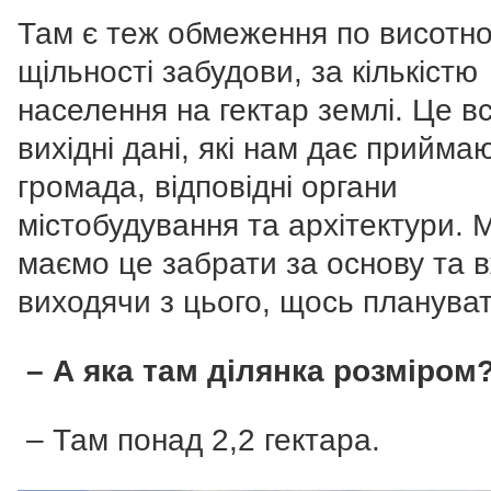
Там є теж обмеження по висотнос
щільності забудови, за кількістю
населення на гектар землі.
Це в
вихідні дані, які нам дає прийма
громада, відповідні органи
містобудування та архітектури. 
маємо це забрати за основу та 
виходячи з цього, щось плануват
– А яка там ділянка розміром
– Там понад 2,2 гектара.