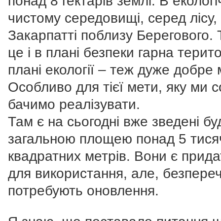
понад 8 гектарів землі. В екологі
чистому середовищі, серед лісу,
Закарпатті поблизу Берегового. 
це і в плані безпеки гарна територ
плані екології – теж дуже добре 
Особливо для тієї мети, яку ми с
бачимо реалізувати.
Там є на сьогодні вже зведені буд
загальною площею понад 5 тися
квадратних метрів. Вони є прид
для використання, але, безпере
потребують оновлення.