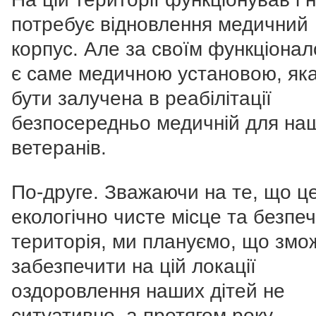
потребує відновлення медичний
корпус. Але за своїм функціонал
є саме медичною установою, як
бути залучена в реабілітації
безпосередньо медичній для на
ветеранів.
По-друге. Зважаючи на те, що ц
екологічно чисте місце та безпе
територія, ми плануємо, що зм
забезпечити на цій локації
оздоровлення наших дітей не
ситуативно, а протягом року.