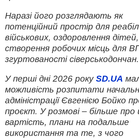
Наразі його розглядають як
потенційний простір для реабіл
військових, оздоровлення дітей,
створення робочих місць для 
згуртованості сіверськодончан.
У перші дні 2026 року
SD.UA
ма
можливість розпитати началь
адміністрації Євгенією Бойко пр
проєкт. У розмові – більше про
вартість, плани на подальше
використання та те, з чого