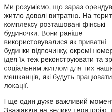
Ми розуміємо, що зараз оренду
житло доволі витратно. На терит
комплексу розташовані фінські
будиночки. Вони раніше
використовувалися як приватні
будинки відпочинку, окремі номе
ідея їх теж реконструювати та з
соціальним житлом для тих наш
мешканців, які будуть працювати
локації.
І ще один дуже важливий момент
Зважаючи на велику територію, 