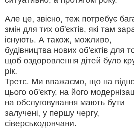
Але це, звісно, теж потребує баг
змін для тих об'єктів, які там зар
існують. А також, можливо,
будівництва нових об'єктів для то
щоб оздоровлення дітей було кр
рік.
Третє. Ми вважаємо, що на відн
цього об'єкту, на його модернізац
на обслуговування мають бути
залучені, у першу чергу,
сіверськодончани.