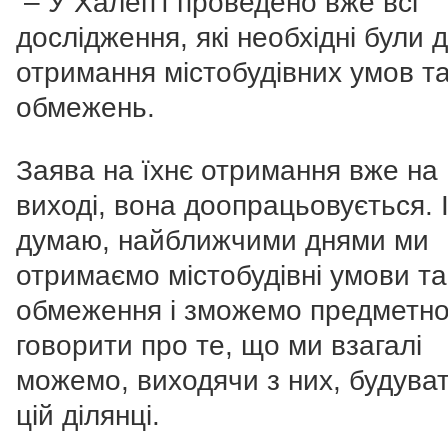
– У Халеп'ї проведено вже всі
дослідження, які необхідні були 
отримання містобудівних умов т
обмежень.
Заява на їхнє отримання вже на
виході, вона доопрацьовується. І
думаю, найближчими днями ми
отримаємо містобудівні умови та
обмеження і зможемо предметн
говорити про те, що ми взагалі
можемо, виходячи з них, будува
цій ділянці.