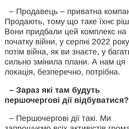
– Продавець – приватна компан
Продають, тому що таке їхнє ріш
Вони придбали цей комплекс на
початку війни, у серпні 2022 року
потім війна, як ви знаєте, у бага
сильно змінила плани. А нам ця
локація, безперечно, потрібна.
– Зараз які там будуть
першочергові дії відбуватися?
– Першочергові дії такі. Ми
запрошуємо всіх активістів гром