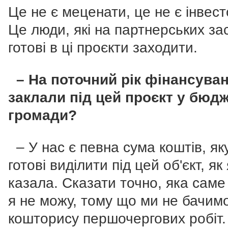
Це не є меценати, це не є інвест
Це люди, які на партнерських за
готові в ці проєкти заходити.
– На поточний рік фінансува
заклали під цей проєкт у бюдж
громади?
– У нас є певна сума коштів, як
готові виділити під цей об'єкт, як
казала. Сказати точно, яка саме
я не можу, тому що ми не бачим
кошторису першочергових робіт.