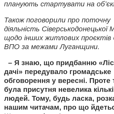
планують стартувати на об’єк
Також поговорили про поточну
діяльність Сіверськодонецької 
щодо інших житлових проєктів 
ВПО за межами Луганщини.
– Я знаю, що придбанню «Ліс
дачі» передувало громадське
обговорення у вересні. Проте
була присутня невелика кільк
людей. Тому, будь ласка, розк
нашим читачам, про що йдеть