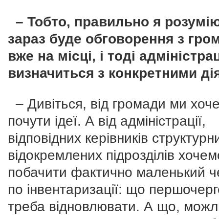
– Тобто, правильно я розумію
зараз буде обговорення з гр
вже на місці, і тоді адміністра
визначиться з конкретними ді
– Дивіться, від громади ми хоч
почути ідеї. А від адміністрації,
відповідних керівників структурни
відокремлених підрозділів хочем
побачити фактично маленький че
по інвентаризації: що першочер
треба відновлювати. А що, можл