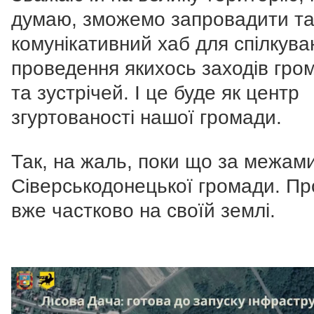
думаю, зможемо запровадити т
комунікативний хаб для спілкува
проведення якихось заходів гро
та зустрічей. І це буде як центр
згуртованості нашої громади.
Так, на жаль, поки що за межам
Сіверськодонецької громади. Пр
вже частково на своїй землі.