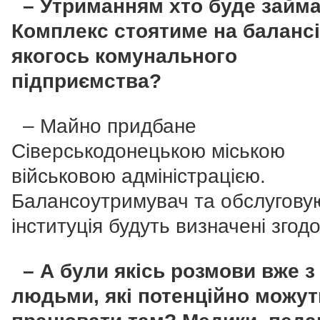
– Утриманням хто буде займ
Комплекс стоятиме на балансі
якогось комунального
підприємства?
– Майно придбане
Сіверськодонецькою міською
військовою адміністрацією.
Балансоутримувач та обслугову
інституція будуть визначені згод
– А були якісь розмови вже з
людьми, які потенційно можут