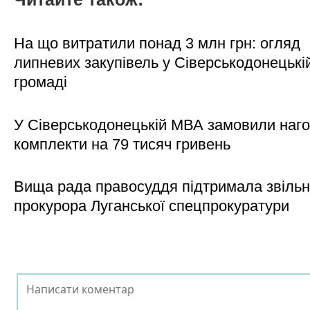
На що витратили понад 3 млн грн: огляд
липневих закупівель у Сіверськодонецькі
громаді
У Сіверськодонецькій МВА замовили наго
комплекти на 79 тисяч гривень
Вища рада правосуддя підтримала звіль
прокурора Луганської спецпрокуратури