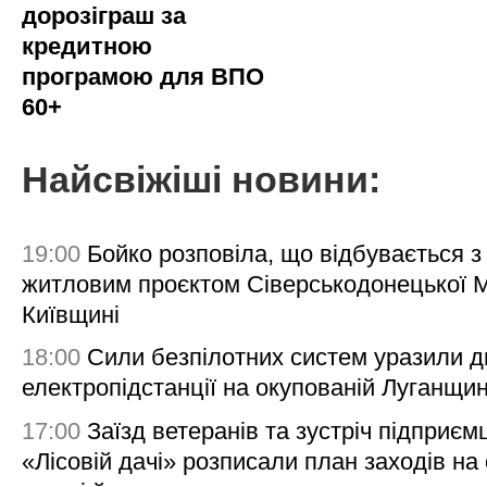
дорозіграш за
кредитною
програмою для ВПО
60+
Найсвіжіші новини:
19:00
Бойко розповіла, що відбувається з
житловим проєктом Сіверськодонецької 
Київщині
18:00
Сили безпілотних систем уразили д
електропідстанції на окупованій Луганщи
17:00
Заїзд ветеранів та зустріч підприємц
«Лісовій дачі» розписали план заходів на 