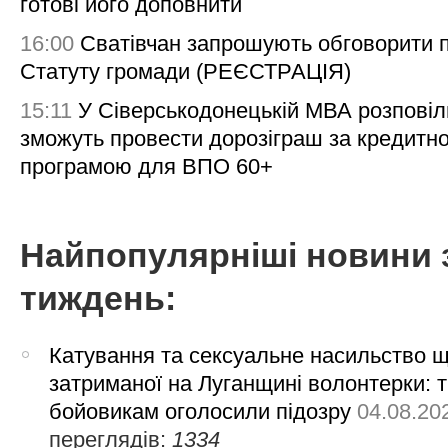
готові його доповнити
16:00
Сватівчан запрошують обговорити 
Статуту громади (РЕЄСТРАЦІЯ)
15:11
У Сіверськодонецькій МВА розповіл
зможуть провести дорозіграш за кредитн
програмою для ВПО 60+
Найпопулярніші новини 
тиждень:
Катування та сексуальне насильство 
затриманої на Луганщині волонтерки: 
бойовикам оголосили підозру
04.08.20
переглядів:
1334