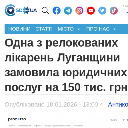
У С
НОВИНИ
СТАТТІ
МІСТО
ПРО НАС
Одна з релокованих
лікарень Луганщини
замовила юридичних
послуг на 150 тис. грн
Опубліковано 18.01.2026 - 13:00
Антико