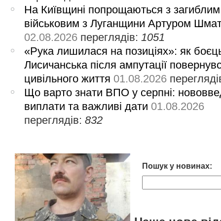
На Київщині попрощаються з загиблим
військовим з Луганщини Артуром Шма
02.08.2026
переглядів:
1051
«Рука лишилася на позиціях»: як боєць
Лисичанська після ампутації повернув
цивільного життя
01.08.2026
перегляді
Що варто знати ВПО у серпні: нововве
виплати та важливі дати
01.08.2026
переглядів:
832
Пошук у новинах: