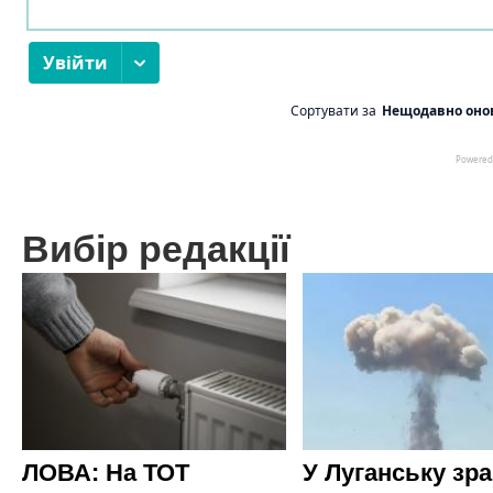
Вибір редакції
ЛОВА: На ТОТ
У Луганську зр