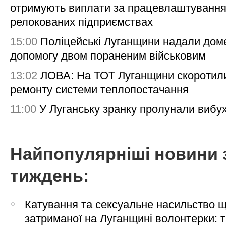
отримують виплати за працевлаштування
релокованих підприємствах
15:00
Поліцейські Луганщини надали дом
допомогу двом пораненим військовим
13:02
ЛОВА: На ТОТ Луганщини скоротил
ремонту системи теплопостачання
11:00
У Луганську зранку пролунали вибу
Найпопулярніші новини 
тиждень:
Катування та сексуальне насильство 
затриманої на Луганщині волонтерки: 