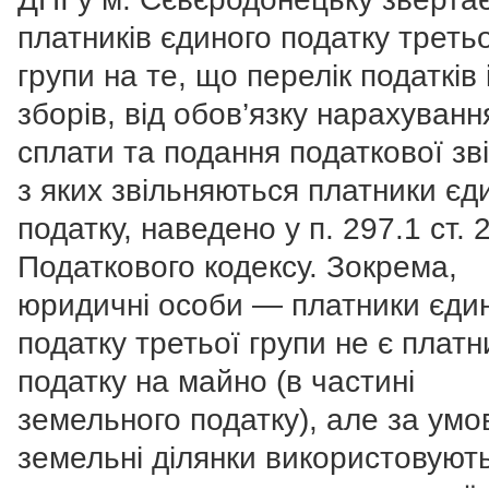
платників єдиного податку третьо
групи на те, що перелік податків 
зборів, від обов’язку нарахуванн
сплати та подання податкової зві
з яких звільняються платники єд
податку, наведено у п. 297.1 ст. 
Податкового кодексу. Зокрема,
юридичні особи — платники єди
податку третьої групи не є плат
податку на майно (в частині
земельного податку), але за умо
земельні ділянки використовуют