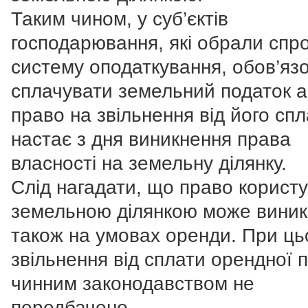
Таким чином, у суб’єктів
господарювання, які обрали спр
систему оподаткування, обов’яз
сплачувати земельний податок 
право на звільнення від його сп
настає з дня виникнення права
власності на земельну ділянку.
Слід нагадати, що право корист
земельною ділянкою може виник
також на умовах оренди. При ц
звільнення від сплати орендної 
чинним законодавством не
передбачено.