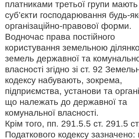
платниками третьої групи мають
суб’єкти господарювання будь-як
організаційно-правової форми.
Водночас права постійного
користування земельною ділянко
земель державної та комунально
власності згідно зі ст. 92 Земель
кодексу набувають, зокрема,
підприємства, установи та органі
що належать до державної та
комунальної власності.
Крім того, пп. 291.5.5 ст. 291.5 ст
Податкового кодексу зазначено: 