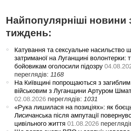
Найпопулярніші новини 
тиждень:
Катування та сексуальне насильство 
затриманої на Луганщині волонтерки: 
бойовикам оголосили підозру
04.08.20
переглядів:
1168
На Київщині попрощаються з загиблим
військовим з Луганщини Артуром Шма
02.08.2026
переглядів:
1031
«Рука лишилася на позиціях»: як боєць
Лисичанська після ампутації повернув
цивільного життя
01.08.2026
перегляді