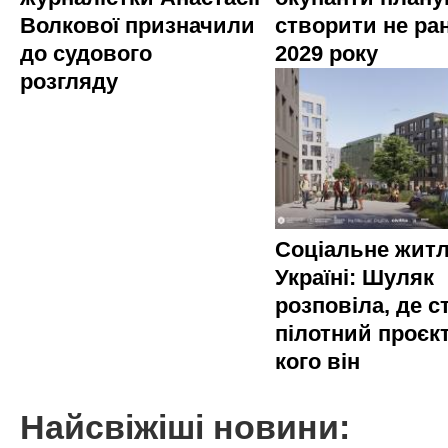
Волкової призначили
створити не ра
до судового
2029 року
розгляду
Соціальне житл
Україні: Шуляк
розповіла, де с
пілотний проєкт
кого він
Найсвіжіші новини: