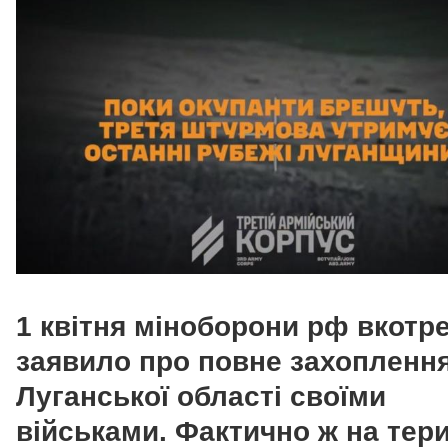
1 квітня міноборони рф вкотр
заявило про повне захопленн
Луганської області своїми
військами. Фактично ж на тери