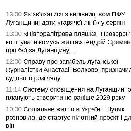
13:00
Як зв'язатися з керівництвом ПФУ
Луганщини: дати «гарячої лінії» у серпні
13:00
«Півторалітрова пляшка "Прозорої
коштувати комусь життя». Андрій Єреме
про бої за Луганщину,...
12:00
Справу про загибель луганської
журналістки Анастасії Волкової призначи
судового розгляду
11:14
Систему оповіщення на Луганщині 
планують створити не раніше 2029 року
10:00
Соціальне житло в Україні: Шуляк
розповіла, де стартує пілотний проєкт і д
він