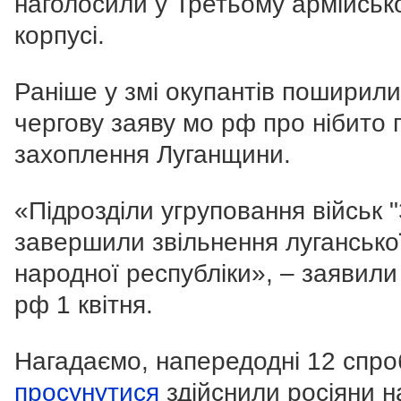
наголосили у Третьому армійськ
корпусі.
Раніше у змі окупантів поширили
чергову заяву мо рф про нібито 
захоплення Луганщини.
«Підрозділи угруповання військ "
завершили звільнення лугансько
народної республіки», – заявили
рф 1 квітня.
Нагадаємо, напередодні 12 спро
просунутися
здійснили росіяни н