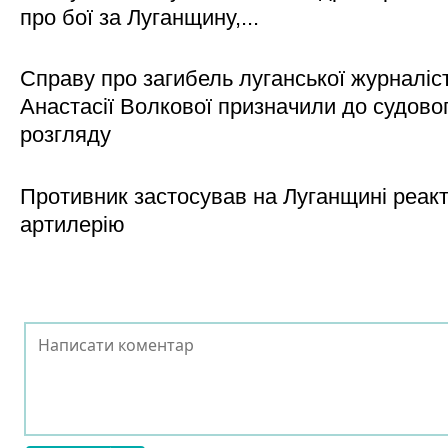
про бої за Луганщину,...
Справу про загибель луганської журналіс
Анастасії Волкової призначили до судово
розгляду
Противник застосував на Луганщині реак
артилерію