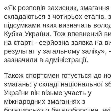
«Як розповів захисник, змагання
складаються з чотирьох етапів, 
підсумками яких визначать воло
Кубка України. Тож впевнений в
на старті - серйозна заявка на в
результат у загальному заліку», -
зазначили в адміністрації.
Також спортсмен готується до н
змагань: у складі національної зб
України він візьме участь у
міжнародних змаганнях з
богатирського багатоборства, які