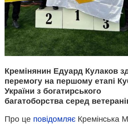
Кремінянин Едуард Кулаков з
перемогу на першому етапі Ку
України з богатирського
багатоборства серед ветерані
Про це
повідомляє
Кремінська 