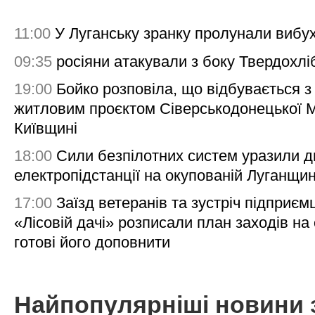
11:00
У Луганську зранку пролунали вибу
09:35
росіяни атакували з боку Твердохлі
19:00
Бойко розповіла, що відбувається з
житловим проєктом Сіверськодонецької 
Київщині
18:00
Сили безпілотних систем уразили д
електропідстанції на окупованій Луганщи
17:00
Заїзд ветеранів та зустріч підприємц
«Лісовій дачі» розписали план заходів на 
готові його доповнити
Найпопулярніші новини 