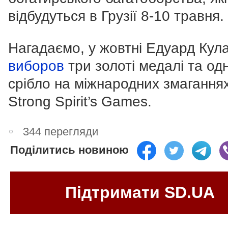
відбудуться в Грузії 8-10 травня.
Нагадаємо, у жовтні Едуард Кул
виборов
три золоті медалі та од
срібло на міжнародних змагання
Strong Spirit’s Games.
344 перегляди
Поділитись новиною
Підтримати SD.UA