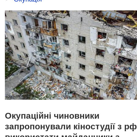
Окупаційні чиновники
запропонували кіностудії з рф