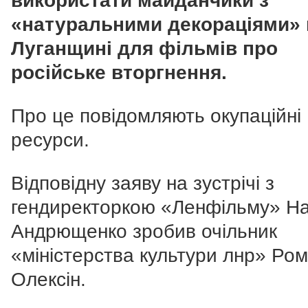
використати майданчики з
«натуральними декораціями» 
Луганщині для фільмів про
російське вторгнення.
Про це повідомляють окупаційні
ресурси.
Відповідну заяву на зустрічі з
гендиректоркою «Ленфільму» Н
Андрющенко зробив очільник
«міністерства культури лнр» Ро
Олексін.