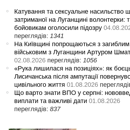
Катування та сексуальне насильство 
затриманої на Луганщині волонтерки: 
бойовикам оголосили підозру
04.08.20
переглядів:
1341
На Київщині попрощаються з загиблим
військовим з Луганщини Артуром Шма
02.08.2026
переглядів:
1056
«Рука лишилася на позиціях»: як боєць
Лисичанська після ампутації повернув
цивільного життя
01.08.2026
перегляді
Що варто знати ВПО у серпні: нововве
виплати та важливі дати
01.08.2026
переглядів:
837