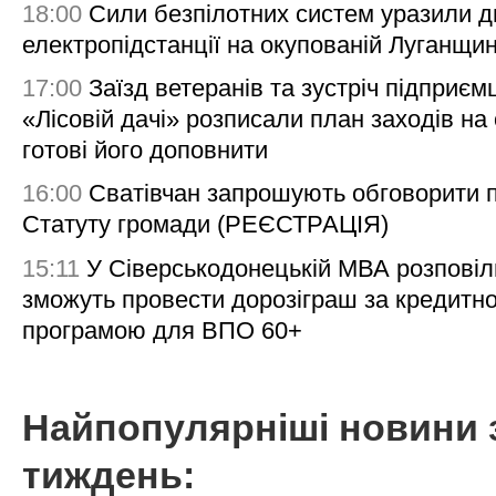
18:00
Сили безпілотних систем уразили д
електропідстанції на окупованій Луганщи
17:00
Заїзд ветеранів та зустріч підприємц
«Лісовій дачі» розписали план заходів на 
готові його доповнити
16:00
Сватівчан запрошують обговорити 
Статуту громади (РЕЄСТРАЦІЯ)
15:11
У Сіверськодонецькій МВА розповіл
зможуть провести дорозіграш за кредитн
програмою для ВПО 60+
Найпопулярніші новини 
тиждень: