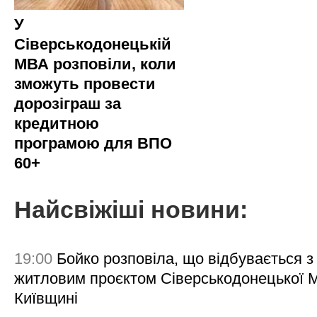
У
Сіверськодонецькій
МВА розповіли, коли
зможуть провести
дорозіграш за
кредитною
програмою для ВПО
60+
Найсвіжіші новини:
19:00
Бойко розповіла, що відбувається з
житловим проєктом Сіверськодонецької 
Київщині