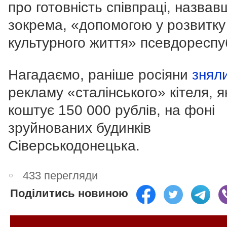
про готовність співпраці, назвав
зокрема, «допомогою у розвитку
культурного життя» псевдореспуб
Нагадаємо, раніше росіяни
знял
рекламу «сталінського» кітеля, я
коштує 150 000 рублів, на фоні
зруйнованих будинків
Сіверськодонецька.
433 перегляди
Поділитись новиною