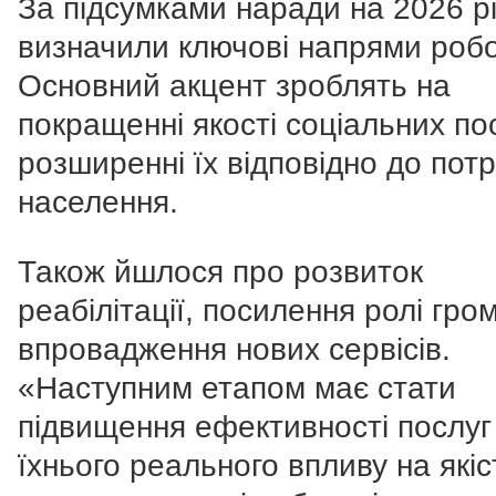
За підсумками наради на 2026 рі
визначили ключові напрями робо
Основний акцент зроблять на
покращенні якості соціальних пос
розширенні їх відповідно до пот
населення.
Також йшлося про розвиток
реабілітації, посилення ролі гром
впровадження нових сервісів.
«Наступним етапом має стати
підвищення ефективності послуг
їхнього реального впливу на якіс