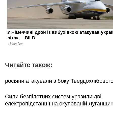
Читайте також:
росіяни атакували з боку Твердохлібовог
Сили безпілотних систем уразили дві
електропідстанції на окупованій Луганщи