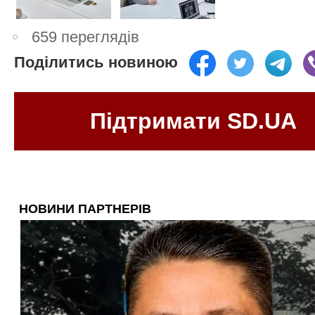
659 переглядів
Поділитись новиною
Підтримати SD.UA