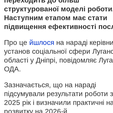
переходить до більш
структурованої моделі роботи
Наступним етапом має стати
підвищення ефективності посл
Про це
йшлося
на нараді керівни
установ соціальної сфери Луганс
області у Дніпрі, повідомляє Луг
ОДА.
Зазначається, що на нараді
підсумували результати роботи 
2025 рік і визначили практичні 
розвитку на 2026-й.