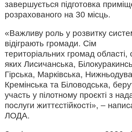
завершується підготовка приміщ
розрахованого на 30 місць.
«Важливу роль у розвитку сист
відіграють громади. Сім
територіальних громад області,
яких Лисичанська, Білокуракинсь
Гірська, Марківська, Нижньодува
Кремінська та Біловодська, беру
участь у пілотному проєкті з над
послуги життєстійкості», – напис
ЛОДА.