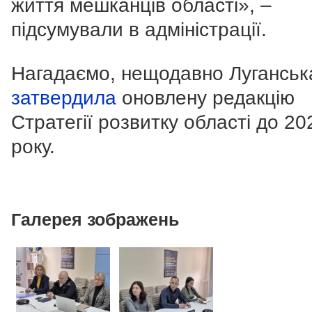
життя мешканців області», –
підсумували в адміністрації.
Нагадаємо, нещодавно Лугансь
затвердила
оновлену редакцію
Стратегії розвитку області до 20
року.
Галерея зображень