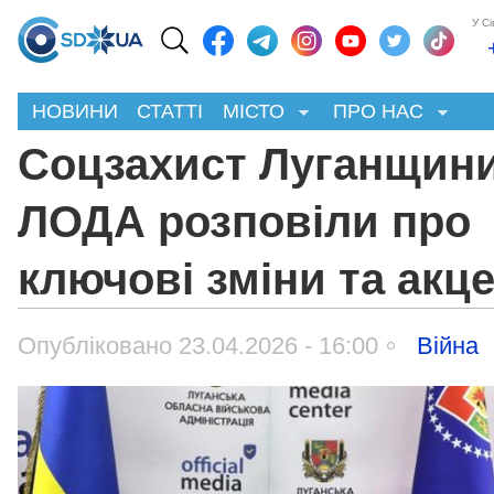
У С
НОВИНИ
СТАТТІ
МІСТО
ПРО НАС
Соцзахист Луганщини
ЛОДА розповіли про
ключові зміни та акц
Опубліковано 23.04.2026 - 16:00
Війна