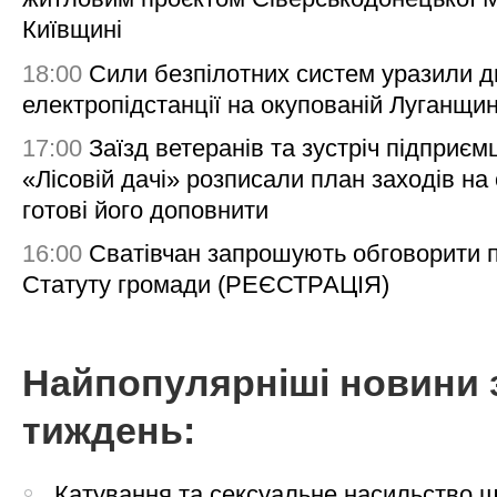
Київщині
18:00
Сили безпілотних систем уразили д
електропідстанції на окупованій Луганщи
17:00
Заїзд ветеранів та зустріч підприємц
«Лісовій дачі» розписали план заходів на 
готові його доповнити
16:00
Сватівчан запрошують обговорити 
Статуту громади (РЕЄСТРАЦІЯ)
Найпопулярніші новини 
тиждень:
Катування та сексуальне насильство 