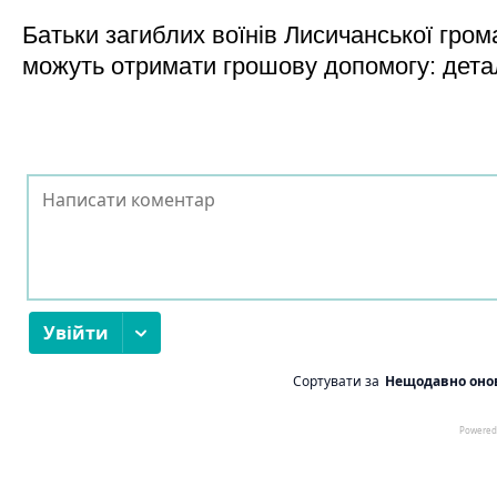
Батьки загиблих воїнів Лисичанської гром
можуть отримати грошову допомогу: дета