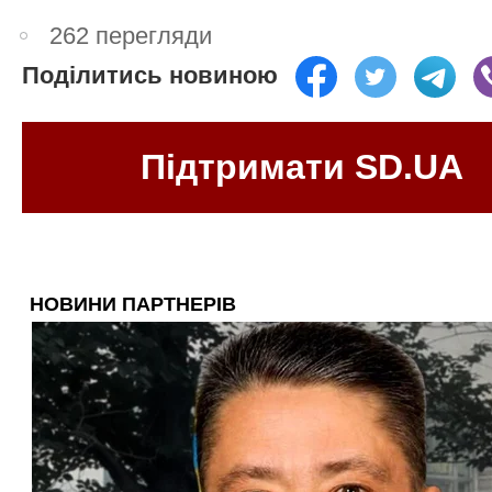
262 перегляди
Поділитись новиною
Підтримати SD.UA