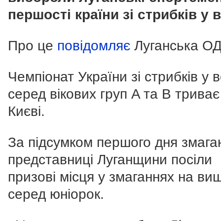
першості країни зі стрибків у 
Про це
повідомляє
Луганська ОД
Чемпіонат України зі стрибків у 
серед вікових груп A та В триває
Києві.
За підсумком першого дня змага
представниці Луганщини посіли
призові місця у змаганнях на виш
серед юніорок.