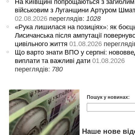
На Київщині попрощаються з загиблим
військовим з Луганщини Артуром Шма
02.08.2026
переглядів:
1028
«Рука лишилася на позиціях»: як боєць
Лисичанська після ампутації повернув
цивільного життя
01.08.2026
перегляді
Що варто знати ВПО у серпні: нововве
виплати та важливі дати
01.08.2026
переглядів:
780
Пошук у новинах:
Наше нове від