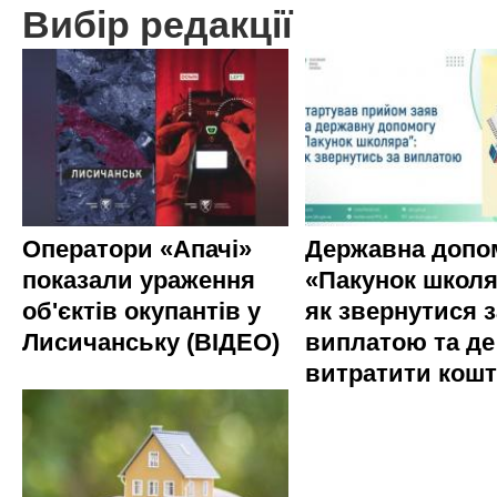
Вибір редакції
Оператори «Апачі»
Державна допо
показали ураження
«Пакунок школя
об'єктів окупантів у
як звернутися з
Лисичанську (ВІДЕО)
виплатою та де
витратити кош