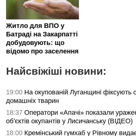
Житло для ВПО у
Батраді на Закарпатті
добудовують: що
відомо про заселення
Найсвіжіші новини:
19:00
На окупованій Луганщині фіксують с
домашніх тварин
18:37
Оператори «Апачі» показали ураже
об'єктів окупантів у Лисичанську (ВІДЕО)
18:00
Кремінський гумхаб у Рівному вида