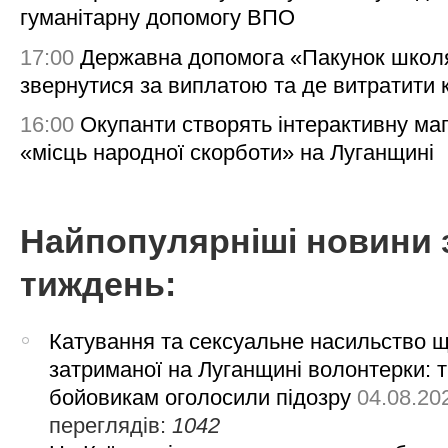
гуманітарну допомогу ВПО
17:00
Державна допомога «Пакунок школя
звернутися за виплатою та де витратити
16:00
Окупанти створять інтерактивну ма
«місць народної скорботи» на Луганщині
Найпопулярніші новини 
тиждень:
Катування та сексуальне насильство 
затриманої на Луганщині волонтерки: 
бойовикам оголосили підозру
04.08.20
переглядів:
1042