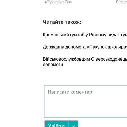
Читайте також:
Кремінський гумхаб у Рівному видає г
Державна допомога «Пакунок школяра»:
Військовослужбовцям Сіверськодонецьк
допомоги