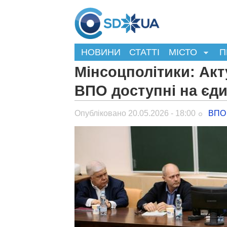
НОВИНИ
СТАТТІ
МІСТО
П
Мінсоцполітики: Акт
ВПО доступні на єд
Опубліковано 20.05.2026 - 18:00
ВПО