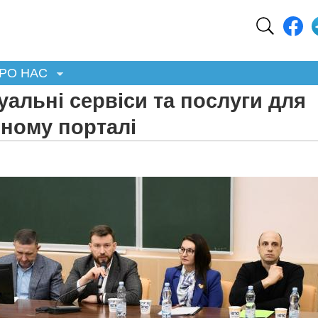
РО НАС
уальні сервіси та послуги для
иному порталі