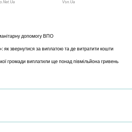
уманітарну допомогу ВПО
 як звернутися за виплатою та де витратити кошти
ої громади виплатили ще понад півмільйона гривень