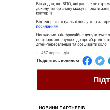
Він додав, що ВПО, які раніше не отр
доходу, тепер знову можуть подати зая
критеріїв.
Відтепер всі актуальні послуги та алго
посиланням
.
Нагадаємо, міжфракційне депутатське 
повторно звернулося до прем’єр-мініст
дітей-переселенців та розширити коло її
457 переглядів
Поділитись новиною
Під