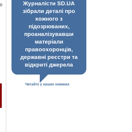
Журналісти SD.UA
о
зібрали деталі про
кожного з
підозрюваних,
проаналізувавши
матеріали
правоохоронців,
державні реєстри та
відкриті джерела
Читайте у наших новинах