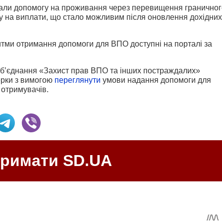
имали допомогу на проживання через перевищення граничног
ву на виплати, що стало можливим після оновлення дохідних
ритми отримання допомоги для ВПО доступні на порталі за
об’єднання «Захист прав ВПО та інших постраждалих»
ерки з вимогою
переглянути
умови надання допомоги для
 отримувачів.
тримати SD.UA