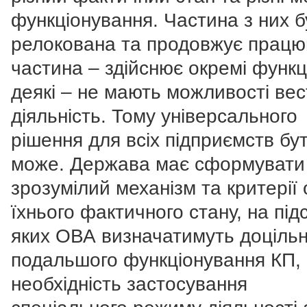
функціонування. Частина з них 
релокована та продовжує працю
частина – здійснює окремі функці
деякі – не мають можливості вес
діяльність. Тому універсального
рішення для всіх підприємств бу
може. Держава має сформувати
зрозумілий механізм та критерії 
їхнього фактичного стану, на під
яких ОВА визначатимуть доцільн
подальшого функціонування КП,
необхідність застосування