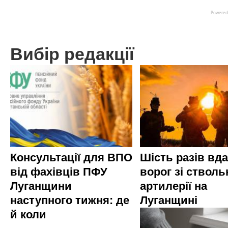
Вибір редакції
Консультації для ВПО
Шість разів вд
від фахівців ПФУ
ворог зі стволь
Луганщини
артилерії на
наступного тижня: де
Луганщині
й коли