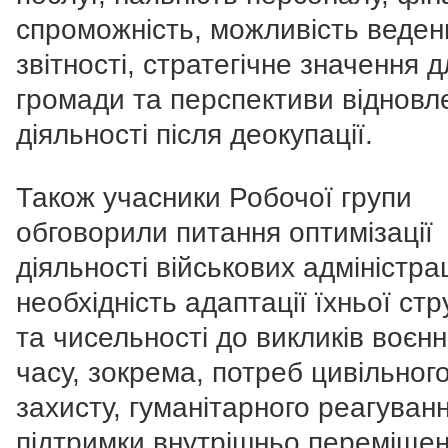
спроможність, можливість веден
звітності, стратегічне значення д
громади та перспективи відновл
діяльності після деокупації.
Також учасники Робочої групи
обговорили питання оптимізації
діяльності військових адміністра
необхідність адаптації їхньої ст
та чисельності до викликів воєнн
часу, зокрема, потреб цивільног
захисту, гуманітарного реагуванн
підтримки внутрішньо переміще