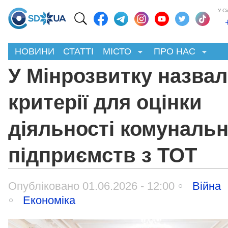
У С
НОВИНИ
СТАТТІ
МІСТО
ПРО НАС
У Мінрозвитку назва
критерії для оцінки
діяльності комуналь
підприємств з ТОТ
Опубліковано 01.06.2026 - 12:00
Війна
Економіка