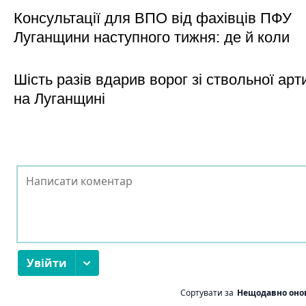
Консультації для ВПО від фахівців ПФУ
Луганщини наступного тижня: де й коли
Шість разів вдарив ворог зі ствольної арт
на Луганщині