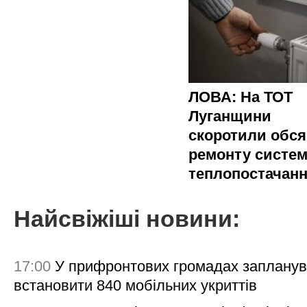
ЛОВА: На ТОТ
Луганщини
скоротили обся
ремонту систе
теплопостачан
Найсвіжіші новини:
17:00
У прифронтових громадах заплану
встановити 840 мобільних укриттів