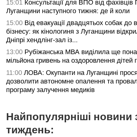
15:01
Консультації для ВПО від фахівців
Луганщини наступного тижня: де й коли
15:00
Від евакуації двадцятьох собак до 
бізнесу: як кінологиня з Луганщини відкри
Дніпрі хендлінг-зал із...
13:00
Рубіжанська МВА виділила ще пона
мільйона гривень на оздоровлення дітей 
11:00
ЛОВА: Окупанти на Луганщині прос
дозволити автономне опалення та пров
програму залучення медиків
Найпопулярніші новини 
тиждень: