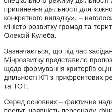
спеціального режиму діяльності
припинення діяльності для кожн
конкретного випадку», – наголос
міністр розвитку громад та терит
Олексій Кулеба.
Зазначається, що під час засіда
Мінрозвитку представило пропоз
щодо формування критеріїв оцін
діяльності КП з прифронтових ре
та ТОТ.
Серед основних – фактичне над
послуг, наявність персоналу, фі