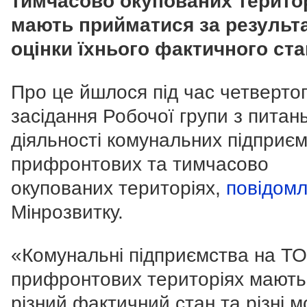
тимчасово окупованих терито
мають прийматися за результ
оцінки їхнього фактичного ста
Про це йшлося під час четверто
засідання Робочої групи з питан
діяльності комунальних підприєм
прифронтових та тимчасово
окупованих територіях,
повідом
Мінрозвитку.
«Комунальні підприємства на ТО
прифронтових територіях мають
різний фактичний стан та різні м