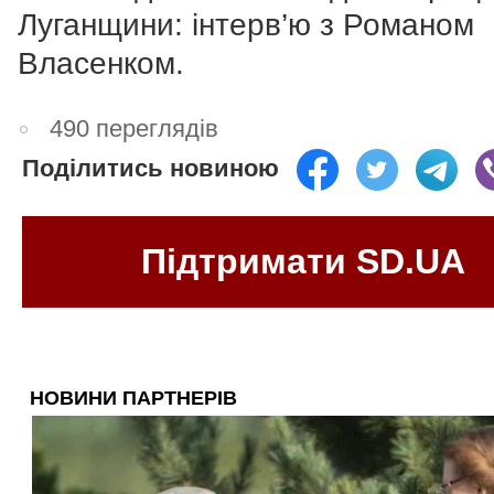
Луганщини: інтерв’ю з Романом
Власенком.
490 переглядів
Поділитись новиною
Підтримати SD.UA