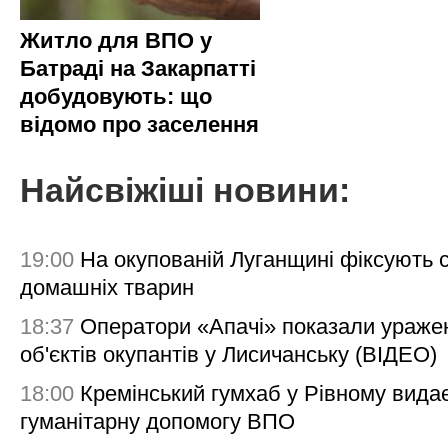
Житло для ВПО у
Батраді на Закарпатті
добудовують: що
відомо про заселення
Найсвіжіші новини:
19:00
На окупованій Луганщині фіксують с
домашніх тварин
18:37
Оператори «Апачі» показали ураже
об'єктів окупантів у Лисичанську (ВІДЕО)
18:00
Кремінський гумхаб у Рівному вида
гуманітарну допомогу ВПО