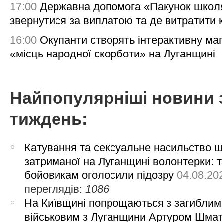
17:00
Державна допомога «Пакунок школя
звернутися за виплатою та де витратити
16:00
Окупанти створять інтерактивну ма
«місць народної скорботи» на Луганщині
Найпопулярніші новини 
тиждень:
Катування та сексуальне насильство 
затриманої на Луганщині волонтерки: 
бойовикам оголосили підозру
04.08.20
переглядів:
1086
На Київщині попрощаються з загиблим
військовим з Луганщини Артуром Шма