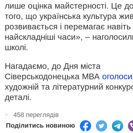
лише оцінка майстерності. Це д
того, що українська культура жив
розвивається і перемагає навіть
найскладніші часи», – наголосил
школі.
Нагадаємо, до Дня міста
Сіверськодонецька МВА
оголос
художній та літературний конкур
деталі.
458 переглядів
Поділитись новиною