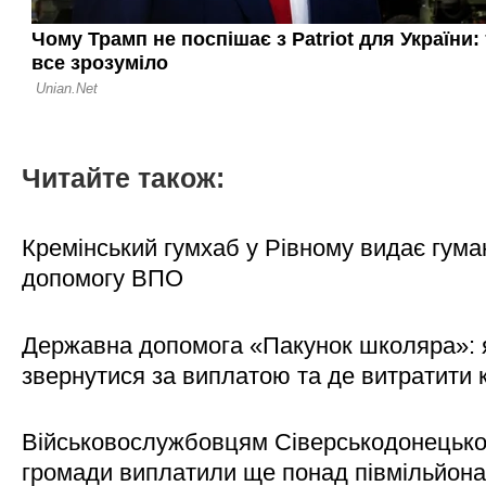
Читайте також:
Кремінський гумхаб у Рівному видає гума
допомогу ВПО
Державна допомога «Пакунок школяра»: 
звернутися за виплатою та де витратити
Військовослужбовцям Сіверськодонецько
громади виплатили ще понад півмільйона