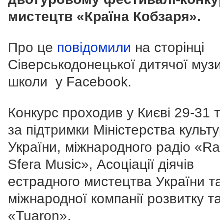
мистецтв «Країна Кобзаря».
Про це
повідомили
на сторінці
Сіверськодонецької дитячої муз
школи у Facebook.
Конкурс проходив у Києві 29-31 
за підтримки Міністерства культ
України, міжнародного радіо «Ra
Sfera Music», Асоціації діячів
естрадного мистецтва України т
міжнародної компанії розвитку т
«Tuaron».