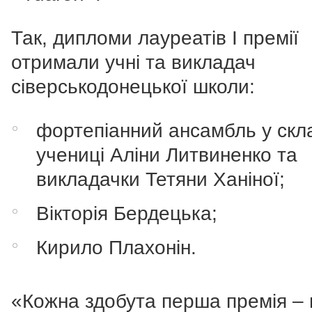
Так, дипломи лауреатів І премії
отримали учні та викладач
сіверськодонецької школи:
фортепіанний ансамбль у скл
учениці Аліни Литвиненко та
викладачки Тетяни Ханіної;
Вікторія Бердецька;
Кирило Плахонін.
«Кожна здобута перша премія – 