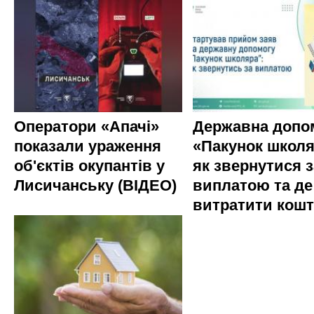
Оператори «Апачі»
Державна допо
показали ураження
«Пакунок школя
об'єктів окупантів у
як звернутися з
Лисичанську (ВІДЕО)
виплатою та де
витратити кош