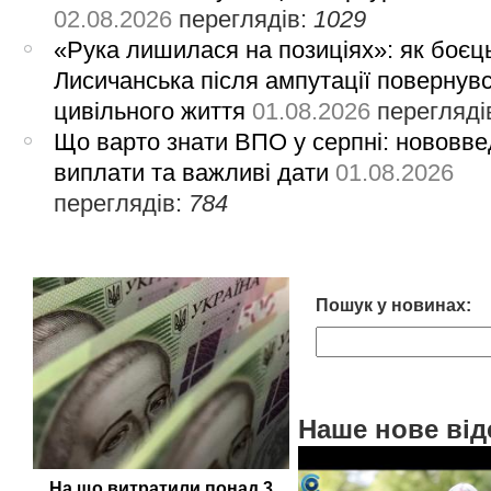
02.08.2026
переглядів:
1029
«Рука лишилася на позиціях»: як боєць
Лисичанська після ампутації повернув
цивільного життя
01.08.2026
перегляді
Що варто знати ВПО у серпні: нововве
виплати та важливі дати
01.08.2026
переглядів:
784
Пошук у новинах:
Наше нове від
На що витратили понад 3