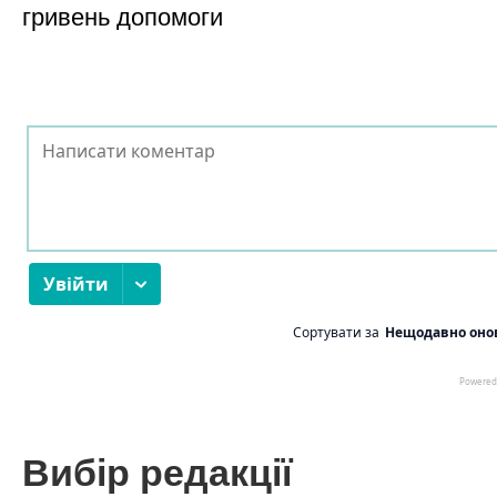
гривень допомоги
Вибір редакції