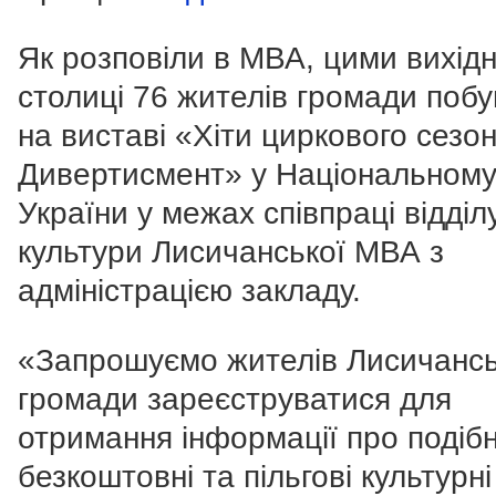
Як розповіли в МВА, цими вихід
столиці 76 жителів громади поб
на виставі «Хіти циркового сезон
Дивертисмент» у Національному
України у межах співпраці відділ
культури Лисичанської МВА з
адміністрацією закладу.
«Запрошуємо жителів Лисичансь
громади зареєструватися для
отримання інформації про подібн
безкоштовні та пільгові культурні