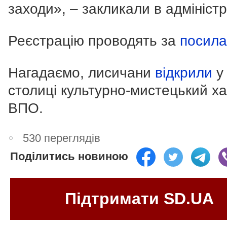
заходи», – закликали в адміністр
Реєстрацію проводять за
посил
Нагадаємо, лисичани
відкрили
у
столиці культурно-мистецький х
ВПО.
530 переглядів
Поділитись новиною
Підтримати SD.UA