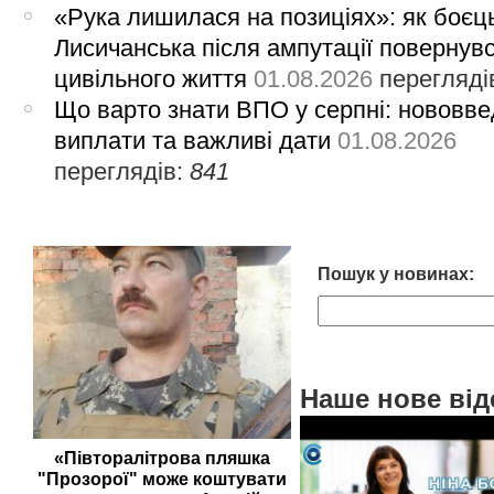
«Рука лишилася на позиціях»: як боєць
Лисичанська після ампутації повернув
цивільного життя
01.08.2026
перегляді
Що варто знати ВПО у серпні: нововве
виплати та важливі дати
01.08.2026
переглядів:
841
Пошук у новинах:
Наше нове від
«Півторалітрова пляшка
"Прозорої" може коштувати