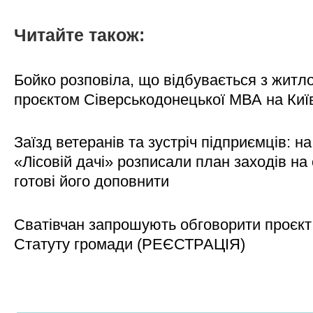
Читайте також:
Бойко розповіла, що відбувається з житл
проєктом Сіверськодонецької МВА на Киї
Заїзд ветеранів та зустріч підприємців: на
«Лісовій дачі» розписали план заходів на 
готові його доповнити
Сватівчан запрошують обговорити проєкт
Статуту громади (РЕЄСТРАЦІЯ)