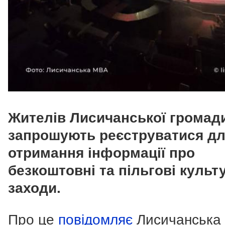
Жителів Лисичанської громад
запрошують реєструватися д
отримання інформації про
безкоштовні та пільгові культ
заходи.
Про це
повідомляє
Лисичанська