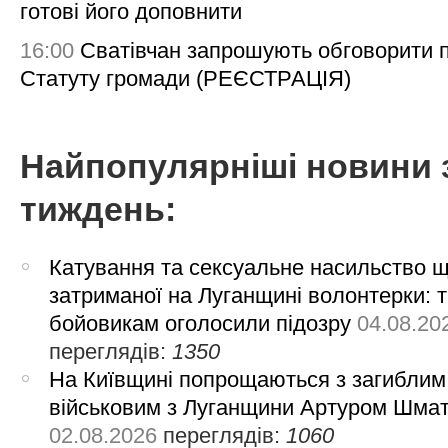
готові його доповнити
16:00
Сватівчан запрошують обговорити 
Статуту громади (РЕЄСТРАЦІЯ)
Найпопулярніші новини 
тиждень:
Катування та сексуальне насильство 
затриманої на Луганщині волонтерки: 
бойовикам оголосили підозру
04.08.20
переглядів:
1350
На Київщині попрощаються з загиблим
військовим з Луганщини Артуром Шма
02.08.2026
переглядів:
1060