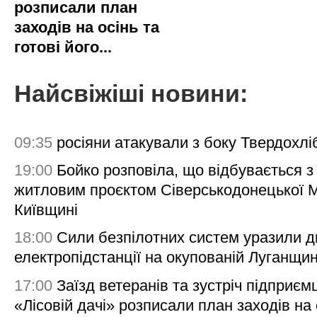
розписали план
заходів на осінь та
готові його...
Найсвіжіші новини:
09:35
росіяни атакували з боку Твердохлі
19:00
Бойко розповіла, що відбувається з
житловим проєктом Сіверськодонецької 
Київщині
18:00
Сили безпілотних систем уразили д
електропідстанції на окупованій Луганщи
17:00
Заїзд ветеранів та зустріч підприємц
«Лісовій дачі» розписали план заходів на 