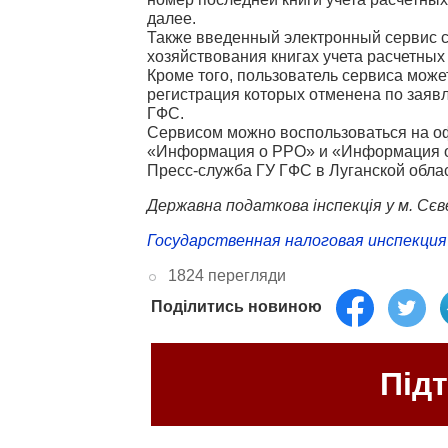
далее.
Также введенный электронный сервис 
хозяйствования книгах учета расчетных
Кроме того, пользователь сервиса мож
регистрация которых отменена по заяв
ГФС.
Сервисом можно воспользоваться на о
«Информация о РРО» и «Информация о
Пресс-служба ГУ ГФС в Луганской облас
Державна податкова інспекція у м. Сє
Государственная налоговая инспекция 
1824 перегляди
Поділитись новиною
Під