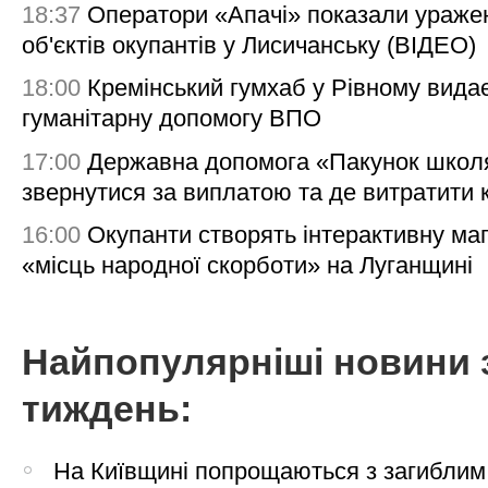
18:37
Оператори «Апачі» показали ураже
об'єктів окупантів у Лисичанську (ВІДЕО)
18:00
Кремінський гумхаб у Рівному вида
гуманітарну допомогу ВПО
17:00
Державна допомога «Пакунок школя
звернутися за виплатою та де витратити
16:00
Окупанти створять інтерактивну ма
«місць народної скорботи» на Луганщині
Найпопулярніші новини 
тиждень:
На Київщині попрощаються з загиблим