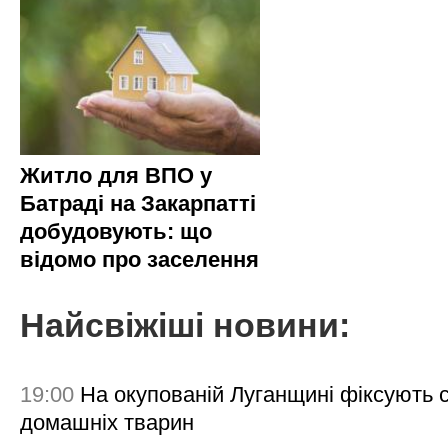
Житло для ВПО у
Батраді на Закарпатті
добудовують: що
відомо про заселення
Найсвіжіші новини:
19:00
На окупованій Луганщині фіксують с
домашніх тварин