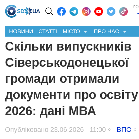
У С
НОВИНИ
СТАТТІ
МІСТО
ПРО НАС
Скільки випускників
Сіверськодонецької
громади отримали
документи про освіту
2026: дані МВА
Опубліковано 23.06.2026 - 11:00
ВПО