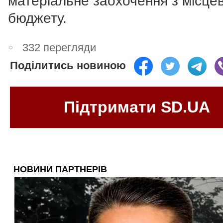
матеріальне заохочення з місце
бюджету.
332 перегляди
Поділитись новиною
Підтримати SD.UA