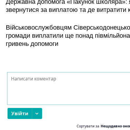
Державна допомога «Пакунок школяра»: 
звернутися за виплатою та де витратити
Військовослужбовцям Сіверськодонецько
громади виплатили ще понад півмільйона
гривень допомоги