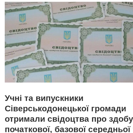
Учні та випускники
Сіверськодонецької громади
отримали свідоцтва про здобу
початкової, базової середньої