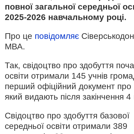
повної загальної середньої ос
2025-2026 навчальному році.
Про це
повідомляє
Сіверськодо
МВА.
Так,
свідоцтво про здобуття поча
освіти отримали 145 учнів грома
перший офіційний документ про о
який видають після закінчення 4 
Свідоцтво про здобуття базової
середньої освіти отримали 389