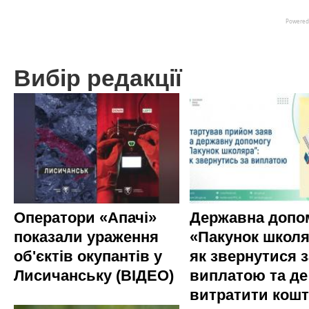
Вибір редакції
Оператори «Апачі»
Державна допо
показали ураження
«Пакунок школя
об'єктів окупантів у
як звернутися з
Лисичанську (ВІДЕО)
виплатою та де
витратити кош